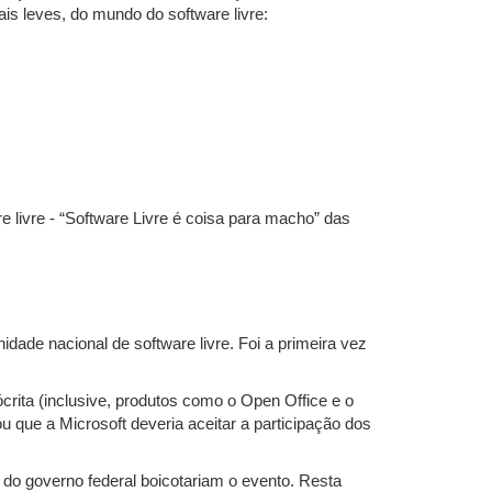
ais leves, do mundo do software livre:
 livre - “Software Livre é coisa para macho” das
dade nacional de software livre. Foi a primeira vez
crita (inclusive, produtos como o Open Office e o
 que a Microsoft deveria aceitar a participação dos
do governo federal boicotariam o evento. Resta