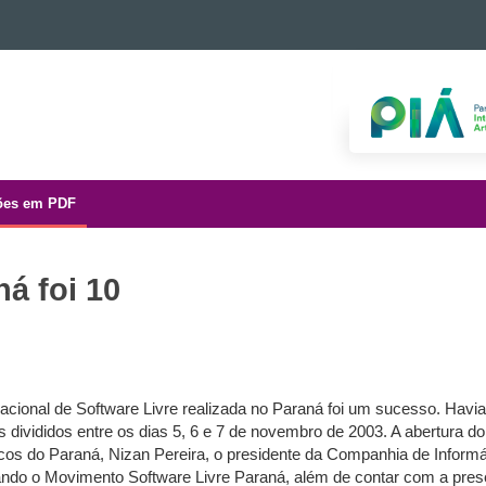
ões em PDF
ná foi 10
cional de Software Livre realizada no Paraná foi um sucesso. Havia
 divididos entre os dias 5, 6 e 7 de novembro de 2003. A abertura do e
gicos do Paraná, Nizan Pereira, o presidente da Companhia de Infor
tando o Movimento Software Livre Paraná, além de contar com a pre