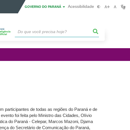
Acessibilidade
GOVERNO DO PARANÁ
m participantes de todas as regiões do Paraná e de
vento foi feita pelo Ministro das Cidades, Olívio
mática do Paraná - Celepar, Marcos Mazoni, Djama
sença do Secretário de Comunicação do Paraná,