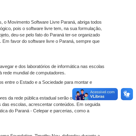
, o Movimento Software Livre Paraná, abriga todos
ógico, pois o software livre tem, na sua formulação,
eto, deu-se pelo fato do Paraná ter-se organizado
s. Em favor do software livre o Paraná, sempre que
avegar e dos laboratórios de informática nas escolas
s à rede mundial de computadores.
os entre o Estado e a Sociedade para montar e
ores da rede pública estadual serão os primeiros a
sos das escolas, acrescentar conteúdos. Em seguida
tica do Paraná - Celepar e parcerias, como a