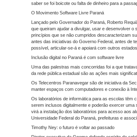
saber se foi boicote ou falta de dinheiro para a pass
O Movimento Software Livre Paraná
Lançado pelo Governador do Paraná, Roberto Requiã
que queiram ajudar a divulgar, usar e desenvolver o s
princípios que se não cumpridos descaracterizam su
antes das iniciativas do Governo Federal, antes de t
possível, articular-se-á e apoiará com outros estad
Inclusão digital no Paraná é com software livre
Uma das palestras mais concorridas foi a que tratava
da rede pública estadual são as ações mais signific
Os Telecentros Paranavegar são de iniciativa da Sec
manter espaços com computadores e conexão à Inter
Os laboratórios de informática para as escolas têm c
serem inclusos digitalmente e poderão exercer uma s
virá a instalação dos laboratórios para acesso aos 
Universidade Federal do Paraná, prefeituras e assoc
Timothy Ney: o futuro é voltar ao passado