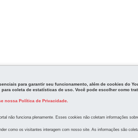
essenciais para garantir seu funcionamento, além de cookies do Y
 para coleta de estatísticas de uso. Você pode escolher como tra
e nossa Política de Privacidade.
rtal não funciona plenamente. Esses cookies não coletam informações sobre 
der como os visitantes interagem com nosso site. As informações são cole
MAPA D