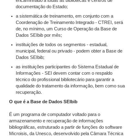
encaminhado a todas as bibliotecas e centros de
documentação do Estado;
a sistemática de treinamento, em conjunto com a
Coordenação de Treinamento Integrado - CTREI, será
de, no mínimo, um Curso de Operação da Base de
Dados SEIbib por mês;
instituições de todos os segmentos - estadual,
municipal, federal ou privado - podem obter a Base de
Dados SEIbib;
as instituições participantes do Sistema Estadual de
Informações - SEI devem contar com o respaldo
técnico do profissional bibliotecário para garantir a
qualidade do tratamento da informação, bem como sua
recuperação.
O que é a Base de Dados SEIbib
É um programa de computador voltado para o
armazenamento e recuperação de informações
bibliográficas, estruturado a partir de funções do software
Microisis, da Unesco, desenvolvido pela Câmara Técnica