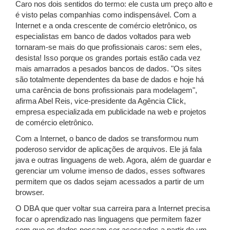
Caro nos dois sentidos do termo: ele custa um preço alto e
é visto pelas companhias como indispensável. Com a
Internet e a onda crescente de comércio eletrônico, os
especialistas em banco de dados voltados para web
tornaram-se mais do que profissionais caros: sem eles,
desista! Isso porque os grandes portais estão cada vez
mais amarrados a pesados bancos de dados.
"
Os sites
são totalmente dependentes da base de dados e hoje há
uma carência de bons profissionais para modelagem
"
,
afirma Abel Reis, vice-presidente da Agência Click,
empresa especializada em publicidade na web e projetos
de comércio eletrônico.
Com a Internet, o banco de dados se transformou num
poderoso servidor de aplicações de arquivos. Ele já fala
java e outras linguagens de web. Agora, além de guardar e
gerenciar um volume imenso de dados, esses softwares
permitem que os dados sejam acessados a partir de um
browser.
O DBA que quer voltar sua carreira para a Internet precisa
focar o aprendizado nas linguagens que permitem fazer