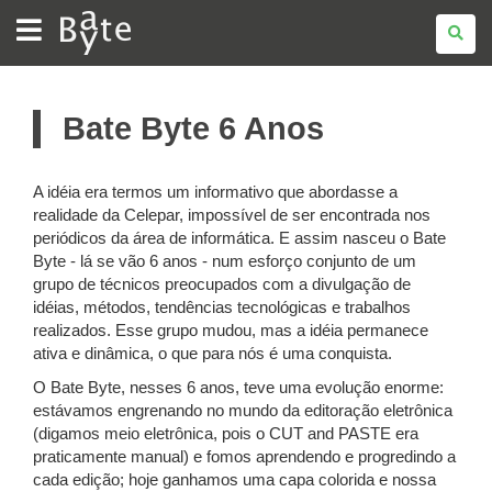
BATE
BYTE
Bate Byte 6 Anos
A idéia era termos um informativo que abordasse a
realidade da Celepar, impossível de ser encontrada nos
periódicos da área de informática. E assim nasceu o Bate
Byte - lá se vão 6 anos - num esforço conjunto de um
grupo de técnicos preocupados com a divulgação de
idéias, métodos, tendências tecnológicas e trabalhos
realizados. Esse grupo mudou, mas a idéia permanece
ativa e dinâmica, o que para nós é uma conquista.
O Bate Byte, nesses 6 anos, teve uma evolução enorme:
estávamos engrenando no mundo da editoração eletrônica
(digamos meio eletrônica, pois o CUT and PASTE era
praticamente manual) e fomos aprendendo e progredindo a
cada edição; hoje ganhamos uma capa colorida e nossa