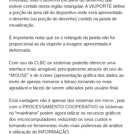
mostrado, todo o desenho (ou parte do desenho) que
estiver contido nesta região retangular. A VIUPORTE define
a porção da área útil do dispositivo onde será apresentado
o desenho (ou porção do desenho) contido na janela de
visualização.
É importante notar que se o retângulo da janela não for
proporcional ao da viuporte a imagem apresentada é
deformada.
Com uso da CLBC os sistemas poderão oferecer uma
interface mais amigável, principalmente através do uso do
“MOUSE” e de ícones (apresentação gráfica dos dados ao
invés de apenas números e letras) tornando-os mais
agradável e fáceis de serem utilizados pelo usuário final.
Esta vantagem não é apenas dos sistemas em micro , pois
com o PROCESSAMENTO COOPERATIVO os sistemas
no “mainframe” podem agora utilizar os recursos gráficos
dos microcomputadores reduzindo os seus custos e
tornando-se ferramentas muito mais poderosas de análise
e utilização da INFORMAÇÃO.