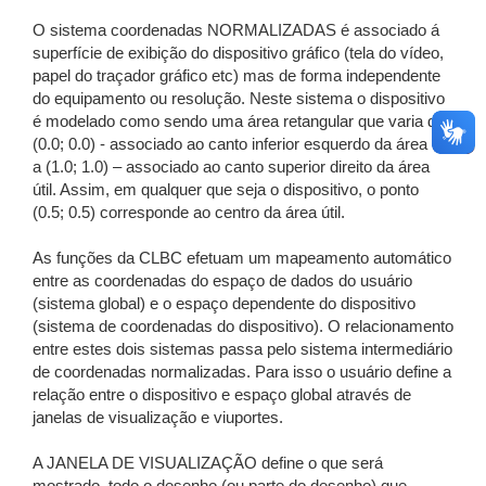
O sistema coordenadas NORMALIZADAS é associado á
superfície de exibição do dispositivo gráfico (tela do vídeo,
papel do traçador gráfico etc) mas de forma independente
do equipamento ou resolução. Neste sistema o dispositivo
é modelado como sendo uma área retangular que varia de
(0.0; 0.0) - associado ao canto inferior esquerdo da área útil
a (1.0; 1.0) – associado ao canto superior direito da área
útil. Assim, em qualquer que seja o dispositivo, o ponto
(0.5; 0.5) corresponde ao centro da área útil.
As funções da CLBC efetuam um mapeamento automático
entre as coordenadas do espaço de dados do usuário
(sistema global) e o espaço dependente do dispositivo
(sistema de coordenadas do dispositivo). O relacionamento
entre estes dois sistemas passa pelo sistema intermediário
de coordenadas normalizadas. Para isso o usuário define a
relação entre o dispositivo e espaço global através de
janelas de visualização e viuportes.
A JANELA DE VISUALIZAÇÃO define o que será