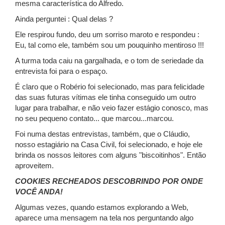
mesma característica do Alfredo.
Ainda perguntei : Qual delas ?
Ele respirou fundo, deu um sorriso maroto e respondeu :
Eu, tal como ele, também sou um pouquinho mentiroso !!!
A turma toda caiu na gargalhada, e o tom de seriedade da
entrevista foi para o espaço.
É claro que o Robério foi selecionado, mas para felicidade
das suas futuras vítimas ele tinha conseguido um outro
lugar para trabalhar, e não veio fazer estágio conosco, mas
no seu pequeno contato... que marcou...marcou.
Foi numa destas entrevistas, também, que o Cláudio,
nosso estagiário na Casa Civil, foi selecionado, e hoje ele
brinda os nossos leitores com alguns "biscoitinhos". Então
aproveitem.
COOKIES RECHEADOS DESCOBRINDO POR ONDE
VOCÊ ANDA!
Algumas vezes, quando estamos explorando a Web,
aparece uma mensagem na tela nos perguntando algo