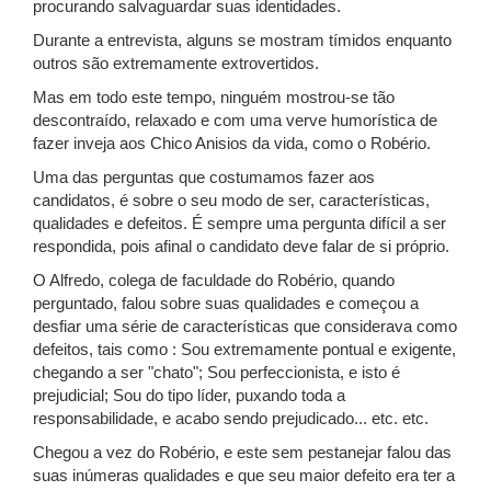
procurando salvaguardar suas identidades.
Durante a entrevista, alguns se mostram tímidos enquanto
outros são extremamente extrovertidos.
Mas em todo este tempo, ninguém mostrou-se tão
descontraído, relaxado e com uma verve humorística de
fazer inveja aos Chico Anisios da vida, como o Robério.
Uma das perguntas que costumamos fazer aos
candidatos, é sobre o seu modo de ser, características,
qualidades e defeitos. É sempre uma pergunta difícil a ser
respondida, pois afinal o candidato deve falar de si próprio.
O Alfredo, colega de faculdade do Robério, quando
perguntado, falou sobre suas qualidades e começou a
desfiar uma série de características que considerava como
defeitos, tais como : Sou extremamente pontual e exigente,
chegando a ser "chato"; Sou perfeccionista, e isto é
prejudicial; Sou do tipo líder, puxando toda a
responsabilidade, e acabo sendo prejudicado... etc. etc.
Chegou a vez do Robério, e este sem pestanejar falou das
suas inúmeras qualidades e que seu maior defeito era ter a