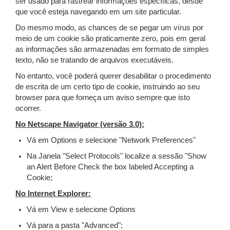
ser usado para rastrear informações específicas, desde
que você esteja navegando em um site particular.
Do mesmo modo, as chances de se pegar um vírus por
meio de um cookie são praticamente zero, pois em geral
as informações são armazenadas em formato de simples
texto, não se tratando de arquivos executáveis.
No entanto, você poderá querer desabilitar o procedimento
de escrita de um certo tipo de cookie, instruindo ao seu
browser para que forneça um aviso sempre que isto
ocorrer.
No Netscape Navigator (versão 3.0):
Vá em Options e selecione "Network Preferences"
Na Janela "Select Protocols" localize a sessão "Show
an Alert Before Check the box labeled Accepting a
Cookie;
No Internet Explorer:
Vá em View e selecione Options
Vá para a pasta "Advanced";