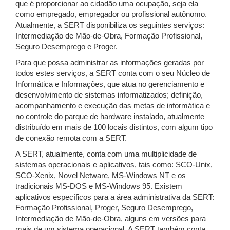
que é proporcionar ao cidadão uma ocupação, seja ela
como empregado, empregador ou profissional autônomo.
Atualmente, a SERT disponibiliza os seguintes serviços:
Intermediação de Mão-de-Obra, Formação Profissional,
Seguro Desemprego e Proger.
Para que possa administrar as informações geradas por
todos estes serviços, a SERT conta com o seu Núcleo de
Informática e Informações, que atua no gerenciamento e
desenvolvimento de sistemas informatizados; definição,
acompanhamento e execução das metas de informática e
no controle do parque de hardware instalado, atualmente
distribuído em mais de 100 locais distintos, com algum tipo
de conexão remota com a SERT.
A SERT, atualmente, conta com uma multiplicidade de
sistemas operacionais e aplicativos, tais como: SCO-Unix,
SCO-Xenix, Novel Netware, MS-Windows NT e os
tradicionais MS-DOS e MS-Windows 95. Existem
aplicativos específicos para a área administrativa da SERT:
Formação Profissional, Proger, Seguro Desemprego,
Intermediação de Mão-de-Obra, alguns em versões para
mais de um sistema operacional. A SERT também conta