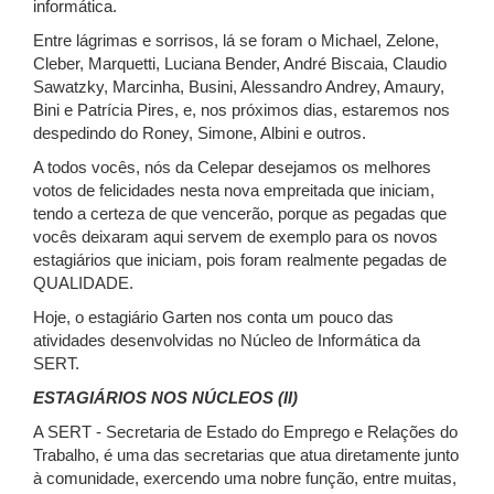
informática.
Entre lágrimas e sorrisos, lá se foram o Michael, Zelone,
Cleber, Marquetti, Luciana Bender, André Biscaia, Claudio
Sawatzky, Marcinha, Busini, Alessandro Andrey, Amaury,
Bini e Patrícia Pires, e, nos próximos dias, estaremos nos
despedindo do Roney, Simone, Albini e outros.
A todos vocês, nós da Celepar desejamos os melhores
votos de felicidades nesta nova empreitada que iniciam,
tendo a certeza de que vencerão, porque as pegadas que
vocês deixaram aqui servem de exemplo para os novos
estagiários que iniciam, pois foram realmente pegadas de
QUALIDADE.
Hoje, o estagiário Garten nos conta um pouco das
atividades desenvolvidas no Núcleo de Informática da
SERT.
ESTAGIÁRIOS NOS NÚCLEOS (II)
A SERT - Secretaria de Estado do Emprego e Relações do
Trabalho, é uma das secretarias que atua diretamente junto
à comunidade, exercendo uma nobre função, entre muitas,