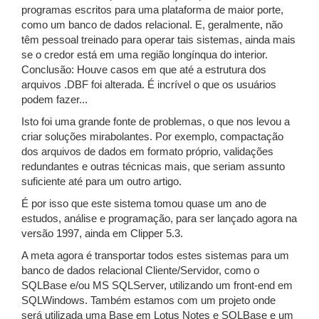
programas escritos para uma plataforma de maior porte,
como um banco de dados relacional. E, geralmente, não
têm pessoal treinado para operar tais sistemas, ainda mais
se o credor está em uma região longínqua do interior.
Conclusão: Houve casos em que até a estrutura dos
arquivos .DBF foi alterada. É incrível o que os usuários
podem fazer...
Isto foi uma grande fonte de problemas, o que nos levou a
criar soluções mirabolantes. Por exemplo, compactação
dos arquivos de dados em formato próprio, validações
redundantes e outras técnicas mais, que seriam assunto
suficiente até para um outro artigo.
É por isso que este sistema tomou quase um ano de
estudos, análise e programação, para ser lançado agora na
versão 1997, ainda em Clipper 5.3.
A meta agora é transportar todos estes sistemas para um
banco de dados relacional Cliente/Servidor, como o
SQLBase e/ou MS SQLServer, utilizando um front-end em
SQLWindows. Também estamos com um projeto onde
será utilizada uma Base em Lotus Notes e SQLBase e um