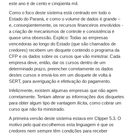
este ano é de cento e cinqüenta mil.
Como o foco deste sistema está centrado em todo o
Estado do Paraná, e como o volume de dados é grande –
e, conseqüentemente, os recursos financeiros envolvidos -
a criação de mecanismos de controle e consistência é
quase uma obsessão. Explico: Todas as empresas
vencedoras ao longo do Estado (que são chamados de
credores) recebem um disquete contendo o programa da
CFP e os dados sobre os cursos que vão ministrar. Cada
empresa deve, então, dar os cursos dentro de um
determinado prazo, preencher corretamente os dados
destes cursos e enviá-los em um disquete de volta à
SERT, para averiguação e efetivação do pagamento.
Infelizmente, existem algumas empresas que não agem
corretamente. Tentam alterar as informações dos disquetes
para obter algum tipo de vantagem ilícita, como cobrar um
curso que não foi ministrado.
A primeira versão deste sistema estava em Clipper 5.3. O
motivo pelo qual escolhemos esta linguagem é que os
credores nem sempre têm condições para receber