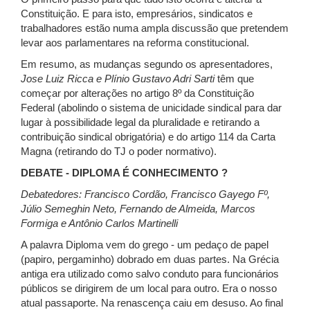
Constituição. E para isto, empresários, sindicatos e
trabalhadores estão numa ampla discussão que pretendem
levar aos parlamentares na reforma constitucional.
Em resumo, as mudanças segundo os apresentadores,
Jose Luiz Ricca e Plínio Gustavo Adri Sarti
têm que
começar por alterações no artigo 8º da Constituição
Federal (abolindo o sistema de unicidade sindical para dar
lugar à possibilidade legal da pluralidade e retirando a
contribuição sindical obrigatória) e do artigo 114 da Carta
Magna (retirando do TJ o poder normativo).
DEBATE - DIPLOMA É CONHECIMENTO ?
Debatedores: Francisco Cordão, Francisco Gayego Fº,
Júlio Semeghin Neto, Fernando de Almeida, Marcos
Formiga e Antônio Carlos Martinelli
A palavra Diploma vem do grego - um pedaço de papel
(papiro, pergaminho) dobrado em duas partes. Na Grécia
antiga era utilizado como salvo conduto para funcionários
públicos se dirigirem de um local para outro. Era o nosso
atual passaporte. Na renascença caiu em desuso. Ao final