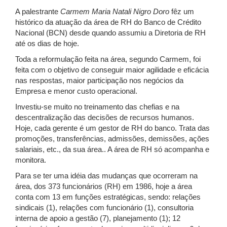
A palestrante
Carmem Maria Natali Nigro Doro
fêz um
histórico da atuação da área de RH do Banco de Crédito
Nacional (BCN) desde quando assumiu a Diretoria de RH
até os dias de hoje.
Toda a reformulação feita na área, segundo Carmem, foi
feita com o objetivo de conseguir maior agilidade e eficácia
nas respostas, maior participação nos negócios da
Empresa e menor custo operacional.
Investiu-se muito no treinamento das chefias e na
descentralização das decisões de recursos humanos.
Hoje, cada gerente é um gestor de RH do banco. Trata das
promoções, transferências, admissões, demissões, ações
salariais, etc., da sua área.. A área de RH só acompanha e
monitora.
Para se ter uma idéia das mudanças que ocorreram na
área, dos 373 funcionários (RH) em 1986, hoje a área
conta com 13 em funções estratégicas, sendo: relações
sindicais (1), relações com funcionário (1), consultoria
interna de apoio a gestão (7), planejamento (1); 12