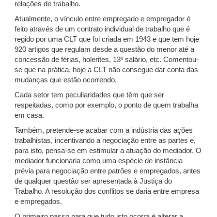
relações de trabalho.
Atualmente, o vínculo entre empregado e empregador é
feito através de um contrato individual de trabalho que é
regido por uma CLT que foi criada em 1943 e que tem hoje
920 artigos que regulam desde a questão do menor até a
concessão de férias, holerites, 13º salário, etc. Comentou-
se que na prática, hoje a CLT não consegue dar conta das
mudanças que estão ocorrendo.
Cada setor tem peculiaridades que têm que ser
respeitadas, como por exemplo, o ponto de quem trabalha
em casa.
Também, pretende-se acabar com a indústria das ações
trabalhistas, incentivando a negociação entre as partes e,
para isto, pensa-se em estimular a atuação do mediador. O
mediador funcionaria como uma espécie de instância
prévia para negociação entre patrões e empregados, antes
de qualquer questão ser apresentada à Justiça do
Trabalho. A resolução dos conflitos se daria entre empresa
e empregados.
O primeiro passo para que tudo isto ocorra é alterar a