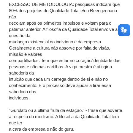
EXCESSO DE METODOLOGIA: pesquisas indicam que
80% dos projetos de Qualidade Total e/ou Reengenharia
não
decolam após os primeiros impulsos e voltam para o
patamar anterior. A filosofia da Qualidade Total envolve a
questão da
mudança existencial do indivíduo e da empresa.
Geralmente a cultura não absorve por falta de visão,
missão e valores
compartilhados. Tem que estar no coração/identidade das
pessoas e não nas cartilhas. A viga mestra é atingir a
sabedoria da
intuição que cada um carrega dentro de si e não no
conhecimento. E o processo deve ajudar a tirar essa
sabedoria dos
indivíduos.
"Gurulato ou a última fruta da estação." - frase que adverte
a respeito do modismo. A filosofia da Qualidade Total tem
que ter
a cara da empresa e não do guru.