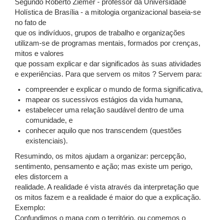
Segundo Roberto Ziemer - professor da Universidade
Holística de Brasília - a mitologia organizacional baseia-se
no fato de
que os indivíduos, grupos de trabalho e organizações
utilizam-se de programas mentais, formados por crenças,
mitos e valores
que possam explicar e dar significados às suas atividades
e experiências. Para que servem os mitos ? Servem para:
compreender e explicar o mundo de forma significativa,
mapear os sucessivos estágios da vida humana,
estabelecer uma relação saudável dentro de uma
comunidade, e
conhecer aquilo que nos transcendem (questões
existenciais).
Resumindo, os mitos ajudam a organizar: percepção,
sentimento, pensamento e ação; mas existe um perigo,
eles distorcem a
realidade. A realidade é vista através da interpretação que
os mitos fazem e a realidade é maior do que a explicação.
Exemplo:
Confundimos o mapa com o território, ou comemos o