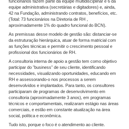
funcionários fazem parte da equipe multidisciplinar e 6 da
equipe administrativa (secretárias e digitadores) e, ainda,
42 na Fundação, administrando contratos, benefícios, etc.
(Total: 73 funcionários na Diretoria de RH ,
aproximadamente 1% do quadro funcional do BCN).
As premissas desse modelo de gestão são: distanciar-se
da estruturação hierárquica, atuar de forma matricial com
as funções técnicas e permitir o crescimento pessoal e
profissional dos funcionários de RH.
A consultoria interna de apoio a gestão tem como objetivo
participar do "business" de seu cliente, identificando
necessidades, visualizando oportunidades, educando em
RH e assessorando-o nos processos a serem
desenvolvidos e implantados. Para tanto, os consultores
participaram de programas de desenvolvimento em
consultoria (aproximadamente 3 anos), em programas
técnicos e comportamentais, realizaram estágio nas áreas
comerciais, e estão em constante atualização na área
social, política e econômica.
Tudo isto, porque o foco é o atendimento ao cliente.