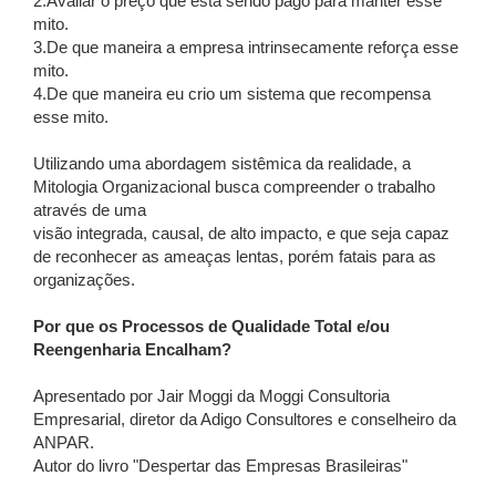
2.Avaliar o preço que está sendo pago para manter esse
mito.
3.De que maneira a empresa intrinsecamente reforça esse
mito.
4.De que maneira eu crio um sistema que recompensa
esse mito.
Utilizando uma abordagem sistêmica da realidade, a
Mitologia Organizacional busca compreender o trabalho
através de uma
visão integrada, causal, de alto impacto, e que seja capaz
de reconhecer as ameaças lentas, porém fatais para as
organizações.
Por que os Processos de Qualidade Total e/ou
Reengenharia Encalham?
Apresentado por Jair Moggi da Moggi Consultoria
Empresarial, diretor da Adigo Consultores e conselheiro da
ANPAR.
Autor do livro "Despertar das Empresas Brasileiras"