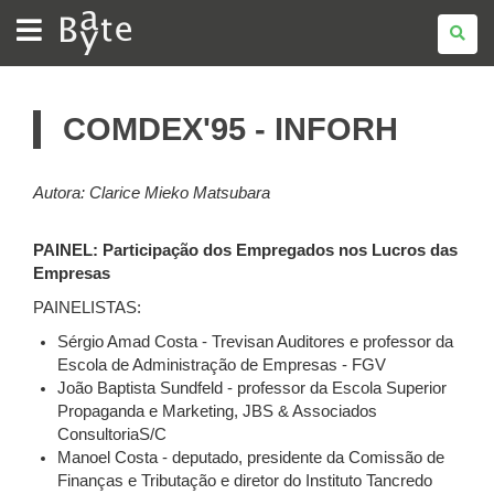
BATE
BYTE
COMDEX'95 - INFORH
Autora: Clarice Mieko Matsubara
PAINEL: Participação dos Empregados nos Lucros das
Empresas
PAINELISTAS:
Sérgio Amad Costa - Trevisan Auditores e professor da
Escola de Administração de Empresas - FGV
João Baptista Sundfeld - professor da Escola Superior
Propaganda e Marketing, JBS & Associados
ConsultoriaS/C
Manoel Costa - deputado, presidente da Comissão de
Finanças e Tributação e diretor do Instituto Tancredo