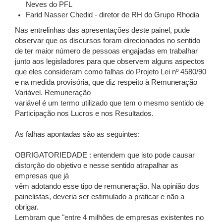
Neves do PFL
Farid Nasser Chedid - diretor de RH do Grupo Rhodia
Nas entrelinhas das apresentações deste painel, pude
observar que os discursos foram direcionados no sentido
de ter maior número de pessoas engajadas em trabalhar
junto aos legisladores para que observem alguns aspectos
que eles consideram como falhas do Projeto Lei nº 4580/90
e na medida provisória, que diz respeito à Remuneração
Variável. Remuneração
variável é um termo utilizado que tem o mesmo sentido de
Participação nos Lucros e nos Resultados.
As falhas apontadas são as seguintes:
OBRIGATORIEDADE : entendem que isto pode causar
distorção do objetivo e nesse sentido atrapalhar as
empresas que já
vêm adotando esse tipo de remuneração. Na opinião dos
painelistas, deveria ser estimulado a praticar e não a
obrigar.
Lembram que "entre 4 milhões de empresas existentes no