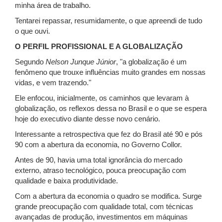
minha área de trabalho.
Tentarei repassar, resumidamente, o que apreendi de tudo
o que ouvi.
O PERFIL PROFISSIONAL E A GLOBALIZAÇÃO
Segundo
Nelson Junque Júnior
, "a globalização é um
fenômeno que trouxe influências muito grandes em nossas
vidas, e vem trazendo."
Ele enfocou, inicialmente, os caminhos que levaram à
globalização, os reflexos dessa no Brasil e o que se espera
hoje do executivo diante desse novo cenário.
Interessante a retrospectiva que fez do Brasil até 90 e pós
90 com a abertura da economia, no Governo Collor.
Antes de 90, havia uma total ignorância do mercado
externo, atraso tecnológico, pouca preocupação com
qualidade e baixa produtividade.
Com a abertura da economia o quadro se modifica. Surge
grande preocupação com qualidade total, com técnicas
avançadas de produção, investimentos em máquinas