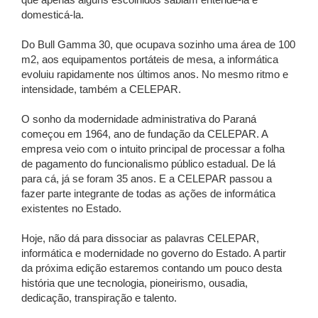
que apenas alguns escolhidos sabiam entendê-la e
domesticá-la.
Do Bull Gamma 30, que ocupava sozinho uma área de 100
m2, aos equipamentos portáteis de mesa, a informática
evoluiu rapidamente nos últimos anos. No mesmo ritmo e
intensidade, também a CELEPAR.
O sonho da modernidade administrativa do Paraná
começou em 1964, ano de fundação da CELEPAR. A
empresa veio com o intuito principal de processar a folha
de pagamento do funcionalismo público estadual. De lá
para cá, já se foram 35 anos. E a CELEPAR passou a
fazer parte integrante de todas as ações de informática
existentes no Estado.
Hoje, não dá para dissociar as palavras CELEPAR,
informática e modernidade no governo do Estado. A partir
da próxima edição estaremos contando um pouco desta
história que une tecnologia, pioneirismo, ousadia,
dedicação, transpiração e talento.