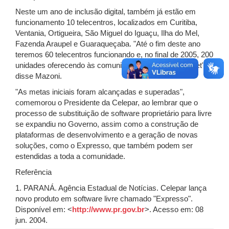
Neste um ano de inclusão digital, também já estão em
funcionamento 10 telecentros, localizados em Curitiba,
Ventania, Ortigueira, São Miguel do Iguaçu, Ilha do Mel,
Fazenda Araupel e Guaraqueçaba. "Até o fim deste ano
teremos 60 telecentros funcionando e, no final de 2005, 200
unidades oferecendo às comunidades acesso à Internet",
disse Mazoni.
"As metas iniciais foram alcançadas e superadas",
comemorou o Presidente da Celepar, ao lembrar que o
processo de substituição de software proprietário para livre
se expandiu no Governo, assim como a construção de
plataformas de desenvolvimento e a geração de novas
soluções, como o Expresso, que também podem ser
estendidas a toda a comunidade.
Referência
1. PARANÁ. Agência Estadual de Notícias. Celepar lança
novo produto em software livre chamado "Expresso".
Disponível em: <
http://www.pr.gov.br
>. Acesso em: 08
jun. 2004.