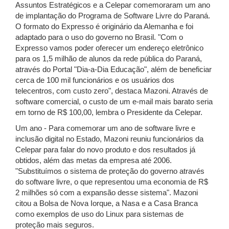
Assuntos Estratégicos e a Celepar comemoraram um ano
de implantação do Programa de Software Livre do Paraná.
O formato do Expresso é originário da Alemanha e foi
adaptado para o uso do governo no Brasil. "Com o
Expresso vamos poder oferecer um endereço eletrônico
para os 1,5 milhão de alunos da rede pública do Paraná,
através do Portal "Dia-a-Dia Educação", além de beneficiar
cerca de 100 mil funcionários e os usuários dos
telecentros, com custo zero", destaca Mazoni. Através de
software comercial, o custo de um e-mail mais barato seria
em torno de R$ 100,00, lembra o Presidente da Celepar.
Um ano - Para comemorar um ano de software livre e
inclusão digital no Estado, Mazoni reuniu funcionários da
Celepar para falar do novo produto e dos resultados já
obtidos, além das metas da empresa até 2006.
"Substituímos o sistema de proteção do governo através
do software livre, o que representou uma economia de R$
2 milhões só com a expansão desse sistema". Mazoni
citou a Bolsa de Nova Iorque, a Nasa e a Casa Branca
como exemplos de uso do Linux para sistemas de
proteção mais seguros.