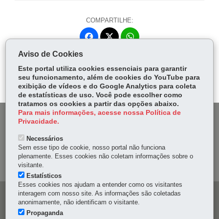
COMPARTILHE:
Fa
W
ce
ha
Aviso de Cookies
Tw
bo
ts
Voltar
Início
Imprimir
Baixar
itt
Este portal utiliza cookies essenciais para garantir
ok
Ap
seu funcionamento, além de cookies do YouTube para
er
p
exibição de vídeos e do Google Analytics para coleta
de estatísticas de uso. Você pode escolher como
tratamos os cookies a partir das opções abaixo.
Para mais informações, acesse nossa Política de
DENUNCIE CORRUPÇÃO
Privacidade.
Necessários
OUVIDORIA
Sem esse tipo de cookie, nosso portal não funciona
plenamente. Esses cookies não coletam informações sobre o
MAPA DO SITE
visitante.
Estatísticos
Esses cookies nos ajudam a entender como os visitantes
interagem com nosso site. As informações são coletadas
Navegação
anonimamente, não identificam o visitante.
principal
Propaganda