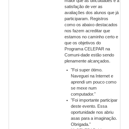
maior que as dificuldades é a
satisfação de ver as
avaliações dos alunos que já
participaram. Registros
como os abaixo destacados
nos fazem acreditar que
estamos no caminho certo e
que os objetivos do
Programa CELEPAR na
Comuni-dade estão sendo
plenamente alcançados.
"Foi super ótimo.
Naveguei na Internet e
aprendi um pouco como
se mexe num
computador."
"Foi importante participar
deste evento. Essa
oportunidade nos abriu
asas para a imaginação.
Obrigada."