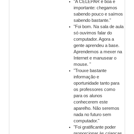
"A CELEPAR é boa e
importante: chegamos
sabendo pouco e saímos
sabendo bastante."
"Foi bom. Na sala de aula
só ouvimos falar do
computador. Agora a
gente aprendeu a base.
Aprendemos a mexer na
Internet e manusear o
mouse. "
"Trouxe bastante
informação e
oportunidade tanto para
os professores como
para os alunos
conhecerem este
aparelho. Não seremos
nada no futuro sem
computador."
"Foi gratificante poder
proporcionar às crianças