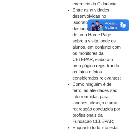
exercício da Cidadania;
Entre as atividades
desenvolvidas no
laboratório, um dos
destaques é a elaboração
de uma Home Page
sobre a visita, onde os
alunos, em conjunto com
os monitores da
CELEPAR, elaboram
uma página regis-trando
os fatos e fotos
considerados relevantes;
Como ninguém é de
ferro, as atividades são
interrompidas para
lanches, almoço e uma
recreação conduzida por
profissionais da
Fundação CELEPAR;
Enquanto tudo isto está