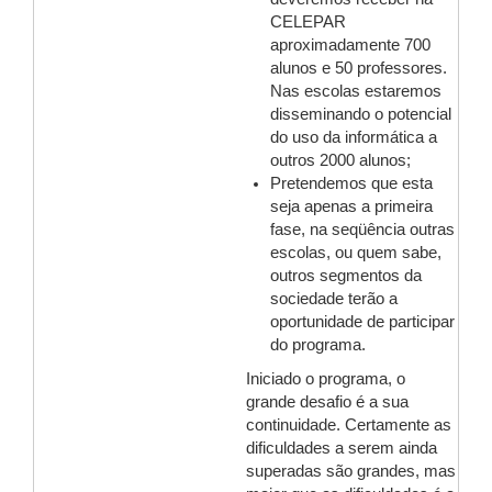
CELEPAR
aproximadamente 700
alunos e 50 professores.
Nas escolas estaremos
disseminando o potencial
do uso da informática a
outros 2000 alunos;
Pretendemos que esta
seja apenas a primeira
fase, na seqüência outras
escolas, ou quem sabe,
outros segmentos da
sociedade terão a
oportunidade de participar
do programa.
Iniciado o programa, o
grande desafio é a sua
continuidade. Certamente as
dificuldades a serem ainda
superadas são grandes, mas