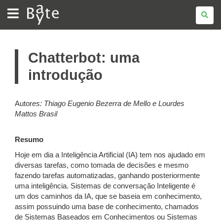
BATE
BYTE
Chatterbot: uma
introdução
Autor
es:
Thiago Eugenio Bezerra de Mello e
Lourdes
Mattos Brasil
Resumo
Hoje em dia a Inteligência Artificial (IA) tem nos ajudado em
diversas tarefas, como tomada de decisões e mesmo
fazendo tarefas automatizadas, ganhando posteriormente
uma inteligência. Sistemas de conversação Inteligente é
um dos caminhos da IA, que se baseia em conhecimento,
assim possuindo uma base de conhecimento, chamados
de Sistemas Baseados em Conhecimentos ou Sistemas