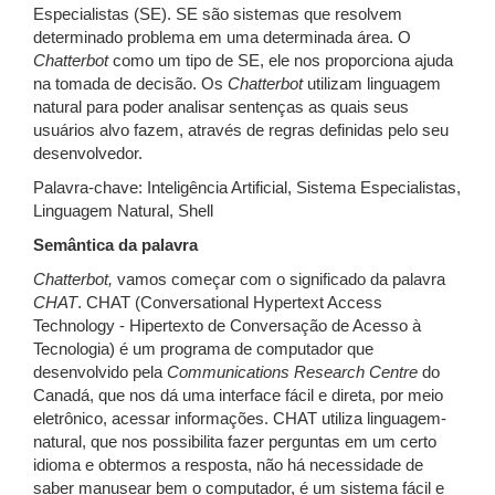
Especialistas (SE). SE são sistemas que resolvem
determinado problema em uma determinada área. O
Chatterbot
como um tipo de SE, ele nos proporciona ajuda
na tomada de decisão. Os
Chatterbot
utilizam linguagem
natural para poder analisar sentenças as quais seus
usuários alvo fazem, através de regras definidas pelo seu
desenvolvedor.
Palavra-chave: Inteligência Artificial, Sistema Especialistas,
Linguagem Natural, Shell
Semântica da palavra
Chatterbot,
vamos começar com o significado da palavra
CHAT
. CHAT (Conversational Hypertext Access
Technology - Hipertexto de Conversação de Acesso à
Tecnologia) é um programa de computador que
desenvolvido pela
Communications Research Centre
do
Canadá, que nos dá uma interface fácil e direta, por meio
eletrônico, acessar informações. CHAT utiliza linguagem-
natural, que nos possibilita fazer perguntas em um certo
idioma e obtermos a resposta, não há necessidade de
saber manusear bem o computador, é um sistema fácil e