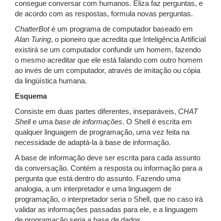
consegue conversar com humanos. Eliza faz perguntas, e
de acordo com as respostas, formula novas perguntas.
ChatterBot
é um programa de computador baseado em
Alan Turing
, o pioneiro que acredita que Inteligência Artificial
existirá se um computador confundir um homem, fazendo
o mesmo acreditar que ele está falando com outro homem
ao invés de um computador, através de imitação ou cópia
da lingüística humana.
Esquema
Consiste em duas partes diferentes, inseparáveis,
CHAT
Shell
e uma
base de informações
. O Shell é escrita em
qualquer linguagem de programação, uma vez feita na
necessidade de adaptá-la à base de informação.
A base de informação deve ser escrita para cada assunto
da conversação. Contém a resposta ou informação para a
pergunta que está dentro do assunto. Fazendo uma
analogia, a um interpretador e uma linguagem de
programação, o interpretador seria o Shell, que no caso irá
validar as informações passadas para ele, e a linguagem
de programação seria a base de dados.