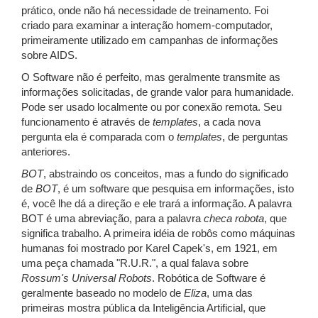
prático, onde não há necessidade de treinamento. Foi
criado para examinar a interação homem-computador,
primeiramente utilizado em campanhas de informações
sobre AIDS.
O Software não é perfeito, mas geralmente transmite as
informações solicitadas, de grande valor para humanidade.
Pode ser usado localmente ou por conexão remota. Seu
funcionamento é através de
templates
, a cada nova
pergunta ela é comparada com o
templates
, de perguntas
anteriores.
BOT
, abstraindo os conceitos, mas a fundo do significado
de
BOT
, é um software que pesquisa em informações, isto
é, você lhe dá a direção e ele trará a informação. A palavra
BOT é uma abreviação, para a palavra
checa robota
, que
significa trabalho. A primeira idéia de robôs como máquinas
humanas foi mostrado por Karel Capek's, em 1921, em
uma peça chamada "R.U.R.", a qual falava sobre
Rossum's Universal Robots
. Robótica de Software é
geralmente baseado no modelo de
Eliza
, uma das
primeiras mostra pública da Inteligência Artificial, que