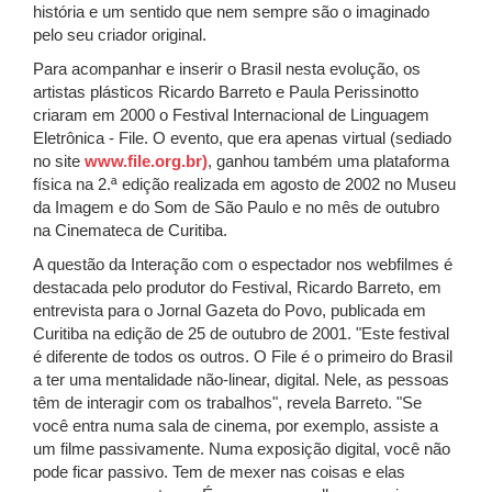
história e um sentido que nem sempre são o imaginado
pelo seu criador original.
Para acompanhar e inserir o Brasil nesta evolução, os
artistas plásticos Ricardo Barreto e Paula Perissinotto
criaram em 2000 o Festival Internacional de Linguagem
Eletrônica - File. O evento, que era apenas virtual (sediado
no site
www.file.org.br)
, ganhou também uma plataforma
física na 2.ª edição realizada em agosto de 2002 no Museu
da Imagem e do Som de São Paulo e no mês de outubro
na Cinemateca de Curitiba.
A questão da Interação com o espectador nos webfilmes é
destacada pelo produtor do Festival, Ricardo Barreto, em
entrevista para o Jornal Gazeta do Povo, publicada em
Curitiba na edição de 25 de outubro de 2001. "Este festival
é diferente de todos os outros. O File é o primeiro do Brasil
a ter uma mentalidade não-linear, digital. Nele, as pessoas
têm de interagir com os trabalhos", revela Barreto. "Se
você entra numa sala de cinema, por exemplo, assiste a
um filme passivamente. Numa exposição digital, você não
pode ficar passivo. Tem de mexer nas coisas e elas