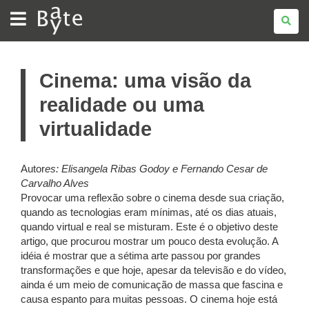
BATE
BYTE
Cinema: uma visão da
realidade ou uma
virtualidade
Autor
es:
Elisangela Ribas Godoy e Fernando Cesar de
Carvalho Alves
Provocar uma reflexão sobre o cinema desde sua criação,
quando as tecnologias eram mínimas, até os dias atuais,
quando virtual e real se misturam. Este é o objetivo deste
artigo, que procurou mostrar um pouco desta evolução. A
idéia é mostrar que a sétima arte passou por grandes
transformações e que hoje, apesar da televisão e do vídeo,
ainda é um meio de comunicação de massa que fascina e
causa espanto para muitas pessoas. O cinema hoje está