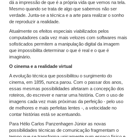
dá a impressão de que é a própria vida que vemos na tela.
Mesmo quando se trata de algo que sabemos não ser
verdade. Junta-se a técnica e a arte para realizar o sonho
de reproduzir a realidade.
Atualmente os efeitos especiais viabilizados pelos
computadores cada vez mais velozes com softwares mais
sofisticados permitem a manipulação digital da imagem
que impossibilita determinar o que é real e o que é
imaginário.
O cinema e a realidade virtual
A evolução técnica que possibilitou o surgimento do
cinema, em 1895, nunca parou. Com o passar dos anos,
essas mesmas possibilidades afetaram a concepção dos
roteiros, do escrever e narrar uma história. Com o uso de
imagens cada vez mais próximas da perfeição - pelo uso
de melhores e mais perfeitas lentes -, a velocidade no
contar histórias está se acentuando.
Para Hélio Carlos Panzenhagen Júnior as novas
possibilidades técnicas de comunicação fragmentam o
tempo que se transforma unicamente num espaço físico e