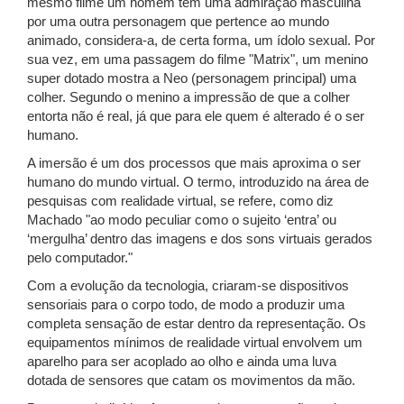
mesmo filme um homem tem uma admiração masculina
por uma outra personagem que pertence ao mundo
animado, considera-a, de certa forma, um ídolo sexual. Por
sua vez, em uma passagem do filme "Matrix", um menino
super dotado mostra a Neo (personagem principal) uma
colher. Segundo o menino a impressão de que a colher
entorta não é real, já que para ele quem é alterado é o ser
humano.
A imersão é um dos processos que mais aproxima o ser
humano do mundo virtual. O termo, introduzido na área de
pesquisas com realidade virtual, se refere, como diz
Machado "ao modo peculiar como o sujeito ‘entra’ ou
‘mergulha’ dentro das imagens e dos sons virtuais gerados
pelo computador."
Com a evolução da tecnologia, criaram-se dispositivos
sensoriais para o corpo todo, de modo a produzir uma
completa sensação de estar dentro da representação. Os
equipamentos mínimos de realidade virtual envolvem um
aparelho para ser acoplado ao olho e ainda uma luva
dotada de sensores que catam os movimentos da mão.