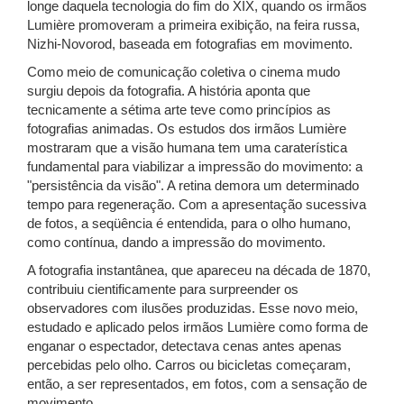
longe daquela tecnologia do fim do XIX, quando os irmãos
Lumière promoveram a primeira exibição, na feira russa,
Nizhi-Novorod, baseada em fotografias em movimento.
Como meio de comunicação coletiva o cinema mudo
surgiu depois da fotografia. A história aponta que
tecnicamente a sétima arte teve como princípios as
fotografias animadas. Os estudos dos irmãos Lumière
mostraram que a visão humana tem uma caraterística
fundamental para viabilizar a impressão do movimento: a
"persistência da visão". A retina demora um determinado
tempo para regeneração. Com a apresentação sucessiva
de fotos, a seqüência é entendida, para o olho humano,
como contínua, dando a impressão do movimento.
A fotografia instantânea, que apareceu na década de 1870,
contribuiu cientificamente para surpreender os
observadores com ilusões produzidas. Esse novo meio,
estudado e aplicado pelos irmãos Lumière como forma de
enganar o espectador, detectava cenas antes apenas
percebidas pelo olho. Carros ou bicicletas começaram,
então, a ser representados, em fotos, com a sensação de
movimento.