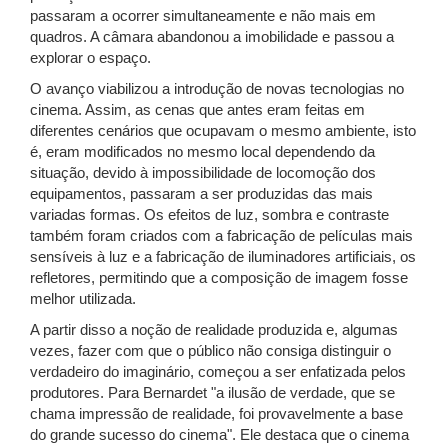
passaram a ocorrer simultaneamente e não mais em
quadros. A câmara abandonou a imobilidade e passou a
explorar o espaço.
O avanço viabilizou a introdução de novas tecnologias no
cinema. Assim, as cenas que antes eram feitas em
diferentes cenários que ocupavam o mesmo ambiente, isto
é, eram modificados no mesmo local dependendo da
situação, devido à impossibilidade de locomoção dos
equipamentos, passaram a ser produzidas das mais
variadas formas. Os efeitos de luz, sombra e contraste
também foram criados com a fabricação de películas mais
sensíveis à luz e a fabricação de iluminadores artificiais, os
refletores, permitindo que a composição de imagem fosse
melhor utilizada.
A partir disso a noção de realidade produzida e, algumas
vezes, fazer com que o público não consiga distinguir o
verdadeiro do imaginário, começou a ser enfatizada pelos
produtores. Para Bernardet "a ilusão de verdade, que se
chama impressão de realidade, foi provavelmente a base
do grande sucesso do cinema". Ele destaca que o cinema