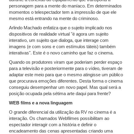
personagem para a mente do maníaco. Em determinados
momentos o telespectador tem a impressão de que ele
mesmo está entrando na mente do criminoso.
Arlindo Machado enfatiza que o sujeito implicado nos
dispositivos de realidade virtual "é agora um sujeito
interativo, um sujeito que dialoga, que interage com
imagens (e com sons e com estímulos táteis) também
interativas". Este é o novo caminho que faz o cinema.
Quando os produtores viram que poderiam perder espaço
para a televisão e posteriormente para o vídeo, tiveram de
adaptar este meio para que o mesmo atingisse um público
que procurava emoções diferentes. Desta forma o cinema
conseguiu desempenhar um novo papel. Mas qual será a
posição ocupada pela sétima arte daqui para frente?
WEB films e a nova linguagem
O grande diferencial da utilização da RV no cinema é a
interação. Os chamados Webfilmes possibilitam ao
espectador interagir com a história e definir o
encadeamento das cenas apresentadas criando uma