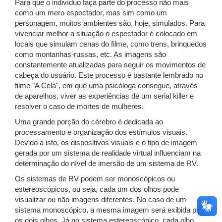
Para que o indivíduo faça parte do processo não mais
como um mero espectador, mas sim como um
personagem, muitos ambientes são, hoje, simulados. Para
vivenciar melhor a situação o espectador é colocado em
locais que simulam cenas do filme, como trens, brinquedos
como montanhas-russas, etc. As imagens são
constantemente atualizadas para seguir os movimentos de
cabeça do usuário. Este processo é bastante lembrado no
filme "A Cela", em que uma psicóloga consegue, através
de aparelhos, viver as experiências de um serial killer e
resolver o caso de mortes de mulheres.
Uma grande porção do cérebro é dedicada ao
processamento e organização dos estímulos visuais.
Devido a isto, os dispositivos visuais e o tipo de imagem
gerada por um sistema de realidade virtual influenciam na
determinação do nível de imersão de um sistema de RV.
Os sistemas de RV podem ser monoscópicos ou
estereoscópicos, ou seja, cada um dos olhos pode
visualizar ou não imagens diferentes. No caso de um
sistema monoscópico, a mesma imagem será exibida para
os dois olhos. Já no sistema estereoscópico, cada olho