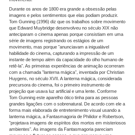
Durante os anos de 1800 era grande a obsessão pelas
imagens e pelos sentimentos que elas podiam produzir.
Tom Gunning (1996) diz que os trabalhos sobre movimento
que Edward Muybridge desenvolveu no século XIX não
anteciparam o cinema apenas porque consistiam em uma
série de imagens registrando os estágios de um
movimento, mas porque "anunciavam a inigualável
habilidade do cinema, capturando a impressão de um
instante de tempo além da capacidade do olho humano de
retê-la". As primeiras experiências de animação ocorreram
com a chamada "lanterna mágica", inventada por Christian
Huygens, no século XVII. A lanterna mágica, considerada
precursora do cinema, foi o primeiro instrumento de
projeção que usava luz artificial e uma lente. Conforme
Tom Gunning este aparelho ótico tinha para as pessoas
grandes ligações com o sobrenatural. De acordo com ele a
forma mais elaborada de entretenimento visual usando a
lanterna mágica, a Fantasmagoria de Philidor e Robertson,
"projetava imagens de espíritos dos mortos em misteriosos
ambientes". As imagens da Fantasmagoria pareciam