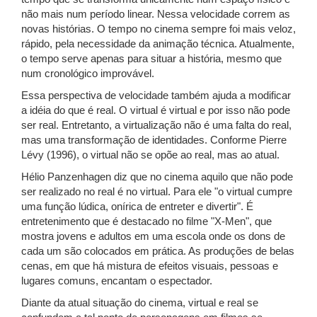
não mais num período linear. Nessa velocidade correm as
novas histórias. O tempo no cinema sempre foi mais veloz,
rápido, pela necessidade da animação técnica. Atualmente,
o tempo serve apenas para situar a história, mesmo que
num cronológico improvável.
Essa perspectiva de velocidade também ajuda a modificar
a idéia do que é real. O virtual é virtual e por isso não pode
ser real. Entretanto, a virtualização não é uma falta do real,
mas uma transformação de identidades. Conforme Pierre
Lévy (1996), o virtual não se opõe ao real, mas ao atual.
Hélio Panzenhagen diz que no cinema aquilo que não pode
ser realizado no real é no virtual. Para ele "o virtual cumpre
uma função lúdica, onírica de entreter e divertir". É
entretenimento que é destacado no filme "X-Men", que
mostra jovens e adultos em uma escola onde os dons de
cada um são colocados em prática. As produções de belas
cenas, em que há mistura de efeitos visuais, pessoas e
lugares comuns, encantam o espectador.
Diante da atual situação do cinema, virtual e real se