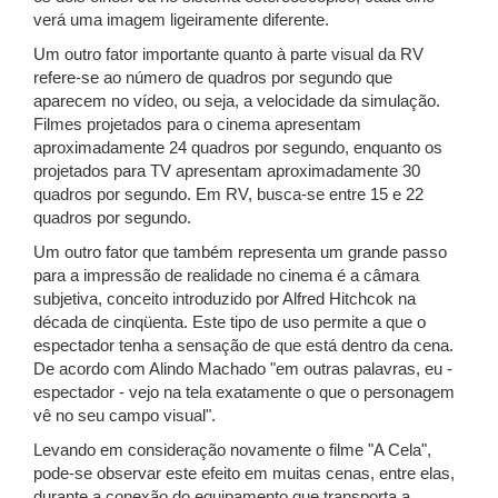
verá uma imagem ligeiramente diferente.
Um outro fator importante quanto à parte visual da RV
refere-se ao número de quadros por segundo que
aparecem no vídeo, ou seja, a velocidade da simulação.
Filmes projetados para o cinema apresentam
aproximadamente 24 quadros por segundo, enquanto os
projetados para TV apresentam aproximadamente 30
quadros por segundo. Em RV, busca-se entre 15 e 22
quadros por segundo.
Um outro fator que também representa um grande passo
para a impressão de realidade no cinema é a câmara
subjetiva, conceito introduzido por Alfred Hitchcok na
década de cinqüenta. Este tipo de uso permite a que o
espectador tenha a sensação de que está dentro da cena.
De acordo com Alindo Machado "em outras palavras, eu -
espectador - vejo na tela exatamente o que o personagem
vê no seu campo visual".
Levando em consideração novamente o filme "A Cela",
pode-se observar este efeito em muitas cenas, entre elas,
durante a conexão do equipamento que transporta a