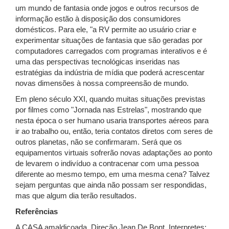
um mundo de fantasia onde jogos e outros recursos de
informação estão à disposição dos consumidores
domésticos. Para ele, "a RV permite ao usuário criar e
experimentar situações de fantasia que são geradas por
computadores carregados com programas interativos e é
uma das perspectivas tecnológicas inseridas nas
estratégias da indústria de mídia que poderá acrescentar
novas dimensões à nossa compreensão de mundo.
Em pleno século XXI, quando muitas situações previstas
por filmes como "Jornada nas Estrelas", mostrando que
nesta época o ser humano usaria transportes aéreos para
ir ao trabalho ou, então, teria contatos diretos com seres de
outros planetas, não se confirmaram. Será que os
equipamentos virtuais sofrerão novas adaptações ao ponto
de levarem o indivíduo a contracenar com uma pessoa
diferente ao mesmo tempo, em uma mesma cena? Talvez
sejam perguntas que ainda não possam ser respondidas,
mas que algum dia terão resultados.
Referências
A CASA amaldiçoada. Direção Jean De Bont. Interpretes: