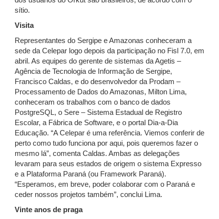
dos usuários do Orkut são brasileiros, de acordo com o
sítio.
Visita
Representantes do Sergipe e Amazonas conheceram a
sede da Celepar logo depois da participação no Fisl 7.0, em
abril. As equipes do gerente de sistemas da Agetis –
Agência de Tecnologia de Informação de Sergipe,
Francisco Caldas, e do desenvolvedor da Prodam –
Processamento de Dados do Amazonas, Milton Lima,
conheceram os trabalhos com o banco de dados
PostgreSQL, o Sere – Sistema Estadual de Registro
Escolar, a Fábrica de Software, e o portal Dia-a-Dia
Educação. “A Celepar é uma referência. Viemos conferir de
perto como tudo funciona por aqui, pois queremos fazer o
mesmo lá”, comenta Caldas. Ambas as delegações
levaram para seus estados de origem o sistema Expresso
e a Plataforma Paraná (ou Framework Paraná).
“Esperamos, em breve, poder colaborar com o Paraná e
ceder nossos projetos também”, conclui Lima.
Vinte anos de praga