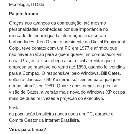
tecnologia, ITData
Palpite furado
Graças aos avanços da computação, até mesmo
personalidades conhecidas por sua importância no
mercado de tecnologia da informação já disseram
barbaridades. Ken Olson, o presidente da Digital Equipment
Corp., teve contato com um PC em 1977 e afirmou que
não haveria razão para alguém querer um computador em
casa. Graças a isso, chega a ser difícil acreditar que a
empresa se manteve no ramo até 1998, quando foi vendida
para a Compaq. O responsável pelo Windows, Bill Gates,
soltou a clássica "640 Kb serão suficientes para qualquer
um no futuro", em 1981. Quinze anos depois da precisa
visão de Gates, a versão mais nova do Windows XP ocupa
mais de duas mil vezes a projeção do executivo.
55%
da população brasileira nunca usou um PC, garante o
Comitê Gestor da Internet Brasileira.
Vírus para Linux?