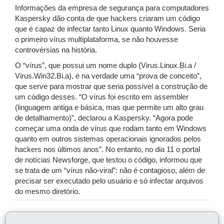
Informações da empresa de segurança para computadores
Kaspersky dão conta de que hackers criaram um código
que é capaz de infectar tanto Linux quanto Windows. Seria
o primeiro vírus multiplataforma, se não houvesse
controvérsias na história.
O “vírus”, que possui um nome duplo (Virus.Linux.Bi.a /
Virus.Win32.Bi.a), é na verdade uma “prova de conceito”,
que serve para mostrar que seria possível a construção de
um código desses. “O vírus foi escrito em assembler
(linguagem antiga e básica, mas que permite um alto grau
de detalhamento)”, declarou a Kaspersky. “Agora pode
começar uma onda de vírus que rodam tanto em Windows
quanto em outros sistemas operacionais ignorados pelos
hackers nos últimos anos”. No entanto, no dia 11 o portal
de notícias Newsforge, que testou o código, informou que
se trata de um “vírus não-viral”: não é contagioso, além de
precisar ser executado pelo usuário e só infectar arquivos
do mesmo diretório.
COMPARTILHE: