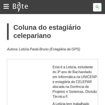
BATE
BYTE
Coluna do estagiário
celepariano
Autora: Letizia Paola Bruno (Estagiária da GPS)
Esta é a Letizia, estudante
do 3º ano de Bacharelado
em Informática na UNICENP
e estagiária da CELEPAR
alocada na Gerência de
Projetos e Sistemas, Divisão
Técnica F.
A Letizia tem trabalhado