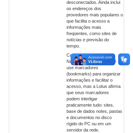
desconectados. Ainda inclui
os endereços dos
provedores mais populares o
que facilita o acesso a
informações mais
freqüentes, como sites de
notícias e previsão do
tempo.
Como um navegador, o
Notes 5 permite que você
use marcadores
(bookmarks) para organizar
informações e facilitar o
acesso, mas a Lotus afirma
que seus marcadores
podem interligar
praticamente tudo: sites,
base de dados notes, pastas
e documentos no disco
rígido do PC ou em um
servidor da rede.