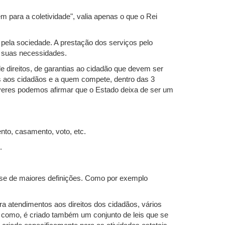
 para a coletividade", valia apenas o que o Rei
 pela sociedade. A prestação dos serviços pelo
r suas necessidades.
de direitos, de garantias ao cidadão que devem ser
os aos cidadãos e a quem compete, dentro das 3
everes podemos afirmar que o Estado deixa de ser um
nto, casamento, voto, etc.
.
fase de maiores definições. Como por exemplo
a atendimentos aos direitos dos cidadãos, vários
m como, é criado também um conjunto de leis que se