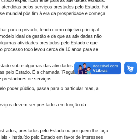
 criado especificamente para as atividades estatais.
atendidas pelos serviços prestados pelo Estado. Foi
ise mundial pôs fim à era da prosperidade e começa
har para o privado, tendo como objetivo principal
odelo ideal de gestão e de que as atividades não
 algumas atividades prestadas pelo Estado e que
a o processo todo levou cerca de 10 anos para se
stado sobre algumas das atividades exercidas pelo
adas pelo Estado. É a chamada "Regulação", onde o
 prestadores de serviços.
lo poder público, passa para o particular mas, a
 serviços devem ser prestados em função da
nistrados, prestados pelo Estado ou por quem lhe faça
ais - instituído pelo Estado em favor de interesses