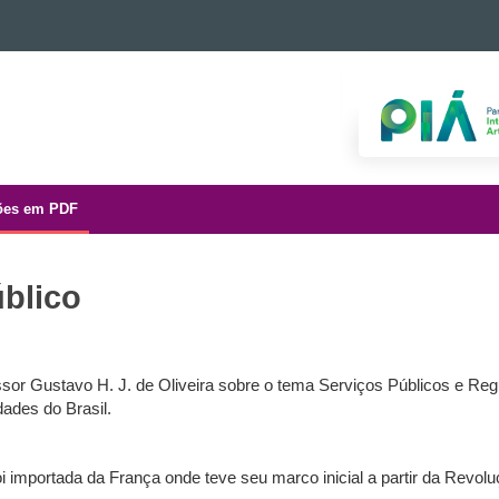
ões em PDF
úblico
essor Gustavo H. J. de Oliveira sobre o tema Serviços Públicos e 
ades do Brasil.
 foi importada da França onde teve seu marco inicial a partir da Rev