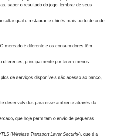
as, saber o resultado do jogo, lembrar de seus
ultar qual o restaurante chinês mais perto de onde
. O mercado é diferente e os consumidores têm
 diferentes, principalmente por terem menos
mplos de serviços disponíveis são acesso ao banco,
nte desenvolvidos para esse ambiente através da
 mercado, que hoje permitem o envio de pequenas
TLS
(
Wireless Transport Layer Security
), que é a