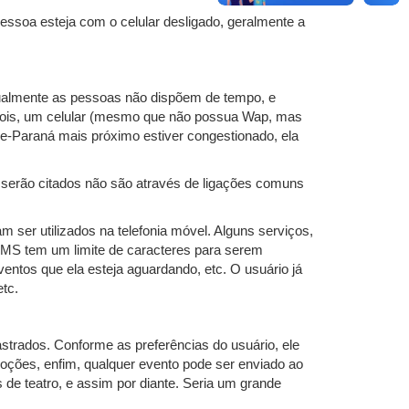
essoa esteja com o celular desligado, geralmente a
Atualmente as pessoas não dispõem de tempo, e
 pois, um celular (mesmo que não possua Wap, mas
-Paraná mais próximo estiver congestionado, ela
 serão citados não são através de ligações comuns
am ser utilizados na telefonia móvel. Alguns serviços,
SMS tem um limite de caracteres para serem
ventos que ela esteja aguardando, etc. O usuário já
etc.
astrados. Conforme as preferências do usuário, ele
ções, enfim, qualquer evento pode ser enviado ao
 de teatro, e assim por diante. Seria um grande