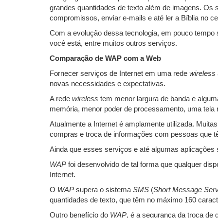
grandes quantidades de texto além de imagens. Os si
compromissos, enviar e-mails e até ler a Bíblia no cel
Com a evolução dessa tecnologia, em pouco tempo se
você está, entre muitos outros serviços.
Comparação de WAP com a Web
Fornecer serviços de Internet em uma rede
wireless
novas necessidades e expectativas.
A rede
wireless
tem menor largura de banda e alguma
memória, menor poder de processamento, uma tela m
Atualmente a Internet é amplamente utilizada. Muit
compras e troca de informações com pessoas que 
Ainda que esses serviços e até algumas aplicações 
WAP
foi desenvolvido de tal forma que qualquer dis
Internet.
O
WAP
supera o sistema
SMS
(
Short Message Serv
quantidades de texto, que têm no máximo 160 caract
Outro benefício do
WAP
, é a segurança da troca de