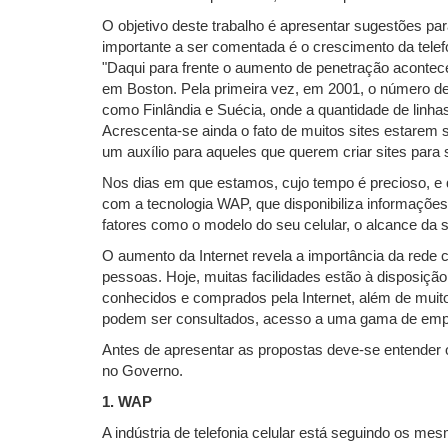
O objetivo deste trabalho é apresentar sugestões para
importante a ser comentada é o crescimento da telef
"Daqui para frente o aumento de penetração aconte
em Boston. Pela primeira vez, em 2001, o número de 
como Finlândia e Suécia, onde a quantidade de linh
Acrescenta-se ainda o fato de muitos sites estarem s
um auxílio para aqueles que querem criar sites para 
Nos dias em que estamos, cujo tempo é precioso, e q
com a tecnologia WAP, que disponibiliza informações
fatores como o modelo do seu celular, o alcance da s
O aumento da Internet revela a importância da rede
pessoas. Hoje, muitas facilidades estão à disposiçã
conhecidos e comprados pela Internet, além de muito
podem ser consultados, acesso a uma gama de empre
Antes de apresentar as propostas deve-se entender 
no Governo.
1. WAP
A indústria de telefonia celular está seguindo os 