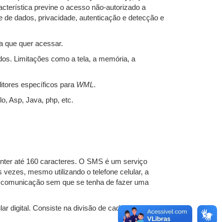
cterística previne o acesso não-autorizado a
 de dados, privacidade, autenticação e detecção e
a que quer acessar.
dos. Limitações como a tela, a memória, a
itores específicos para
WML
.
, Asp, Java, php, etc.
nter até 160 caracteres. O SMS é um serviço
 vezes, mesmo utilizando o telefone celular, a
ssa comunicação sem que se tenha de fazer uma
 digital. Consiste na divisão de cada canal celular