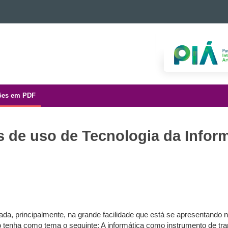
ões em PDF
 de uso de Tecnologia da Info
ada, principalmente, na grande facilidade que está se apresentando
o tenha como tema o seguinte: A informática como instrumento de t