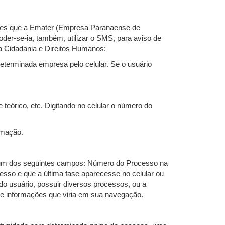
ções que a Emater (Empresa Paranaense de
der-se-ia, também, utilizar o SMS, para aviso de
 Cidadania e Direitos Humanos:
terminada empresa pelo celular. Se o usuário
 teórico, etc. Digitando no celular o número do
rmação.
os um dos seguintes campos: Número do Processo na
so e que a última fase aparecesse no celular ou
o usuário, possuir diversos processos, ou a
de informações que viria em sua navegação.