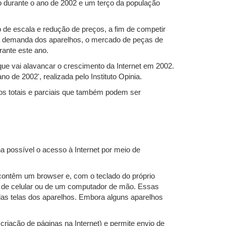
 durante o ano de 2002 e um terço da população
 de escala e redução de preços, a fim de competir
 a demanda dos aparelhos, o mercado de peças de
rante este ano.
que vai alavancar o crescimento da Internet em 2002.
 de 2002', realizada pelo Instituto Opinia.
os totais e parciais que também podem ser
na possível o acesso à Internet por meio de
 contêm um browser e, com o teclado do próprio
la de celular ou de um computador de mão. Essas
 das telas dos aparelhos. Embora alguns aparelhos
criação de páginas na Internet) e permite envio de