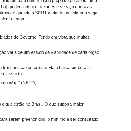
ortunidade para determinado grupo de pessoas, uma
), poderia disponibilizar este serviço em suas
dastrado, e quando a SERT cadastrasse alguma vaga
ferir a vaga.
ividades do Governo. Tendo em vista que muitas
ação varia de um estudo de viabilidade de cada órgão
 transmissão do celular. Ela é baixa, embora a
e o assunto.
ção do Wap." (NETO,
 e que estão no Brasil. O que suporta maior
ara serem preenchidos, o mínimo a ser consultado.