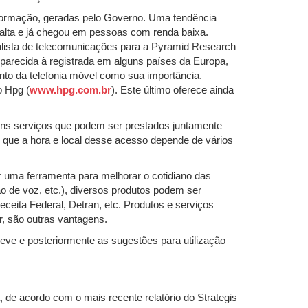
a Informação, geradas pelo Governo. Uma tendência
 alta e já chegou em pessoas com renda baixa.
alista de telecomunicações para a Pyramid Research
 parecida à registrada em alguns países da Europa,
nto da telefonia móvel como sua importância.
o Hpg (
www.hpg.com.br
). Este último oferece ainda
guns serviços que podem ser prestados juntamente
o que a hora e local desse acesso depende de vários
r uma ferramenta para melhorar o cotidiano das
o de voz, etc.), diversos produtos podem ser
ceita Federal, Detran, etc. Produtos e serviços
, são outras vantagens.
ve e posteriormente as sugestões para utilização
de acordo com o mais recente relatório do Strategis