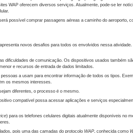
tes WAP oferecem diversos serviços. Atualmente, pode-se ler notíci
ular.
rá possível comprar passagens aéreas a caminho do aeroporto, cons
apresenta novos desafios para todos os envolvidos nessa atividade
s dificuldades de comunicação. Os dispositivos usados também são
enor e recursos de entrada de dados limitados.
as pessoas a usam para encontrar informação de todos os tipos. Exe
têm os mesmos interesses.
sejam diferentes, o processo é o mesmo.
positivo compatível possa acessar aplicações e serviços especialme
ice
) para os telefones celulares digitais atualmente disponíveis no
eres.
 dados, pois uma das camadas do protocolo
WAP
, conhecida como
W