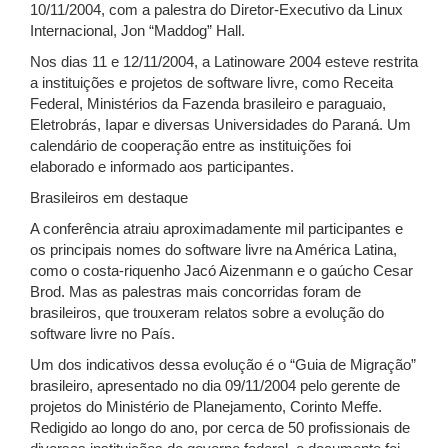
10/11/2004, com a palestra do Diretor-Executivo da Linux
Internacional, Jon “Maddog” Hall.
Nos dias 11 e 12/11/2004, a Latinoware 2004 esteve restrita
a instituições e projetos de software livre, como Receita
Federal, Ministérios da Fazenda brasileiro e paraguaio,
Eletrobrás, Iapar e diversas Universidades do Paraná. Um
calendário de cooperação entre as instituições foi
elaborado e informado aos participantes.
Brasileiros em destaque
A conferência atraiu aproximadamente mil participantes e
os principais nomes do software livre na América Latina,
como o costa-riquenho Jacó Aizenmann e o gaúcho Cesar
Brod. Mas as palestras mais concorridas foram de
brasileiros, que trouxeram relatos sobre a evolução do
software livre no País.
Um dos indicativos dessa evolução é o “Guia de Migração”
brasileiro, apresentado no dia 09/11/2004 pelo gerente de
projetos do Ministério de Planejamento, Corinto Meffe.
Redigido ao longo do ano, por cerca de 50 profissionais de