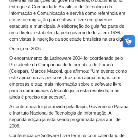
diversas instituições do governo federal, o documento foi
entregue à Comunidade Brasileira de Tecnologia da
Informação e Comunicação e servirá como referência em
casos de migração para software livre em governos
estaduais e municipais. A elaboração do guia faz parte de
uma diretriz estabelecida pelo governo federal em 1999,
com vistas à inserção da sociedade brasileira na era digital.
Outro, em 2006
O encerramento da Latinoware 2004 foi coordenado pelo
Presidente da Companhia de Informática do Paraná
(Celepar), Marcos Mazoni, que afirmou: “Um evento como
este aproxima as pessoas, traz uma aproximação com
empresas e traz mais informação sobre o software livre
para a comunidade. A tecnologia já está resolvida, mas
ainda é preciso dar acesso”.
A conferência foi promovida pela Itaipu, Governo do Paraná
e Instituto Nacional de Tecnologia da Informação. A
segunda edição já está sendo programada para abril de
2006.
Conferência de Software Livre termina com calendário de