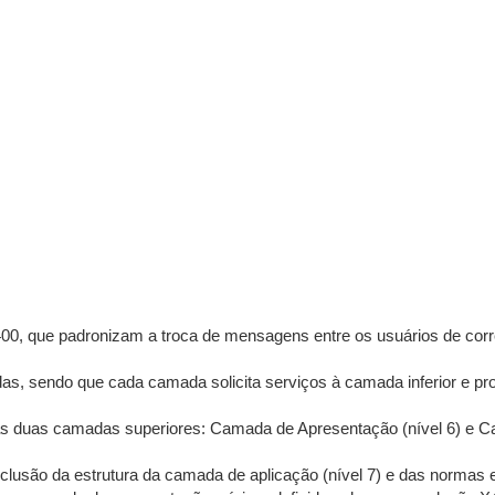
400, que padronizam a troca de mensagens entre os usuários de corr
s, sendo que cada camada solicita serviços à camada inferior e pr
as duas camadas superiores: Camada de Apresentação (nível 6) e Ca
clusão da estrutura da camada de aplicação (nível 7) e das normas 