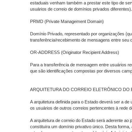
estaduais venham também a prestar este tipo de se
usuários de correio de domínios privados diferentes).
PRMD (Private Management Domain)
Domínio Privado, representado por organizações (q
transferência/recebimento de mensagens entre seu
OR-ADDRESS (Originator Recipient Address)
Para a transferência de mensagem entre usuários 
que são identificações compostas por diversos campo
ARQUITETURA DO CORREIO ELETRÔNICO DO 
A arquitetura definida para o Estado deverá ser a de
os usuários de outros correios pertencentes à rede 
A arquitetura de correio do Estado será aderente ao 
constituíra um domínio privativo único. Desta form