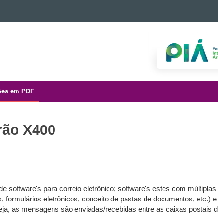
ões em PDF
rão X400
oftware's para correio eletrônico; software's estes com múltiplas 
s, formulários eletrônicos, conceito de pastas de documentos, etc.) 
ja, as mensagens são enviadas/recebidas entre as caixas postais d