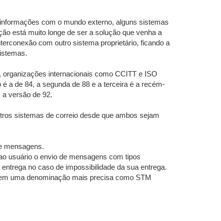
e informações com o mundo externo, alguns sistemas
ção está muito longe de ser a solução que venha a
nterconexão com outro sistema proprietário, ficando a
sistemas.
e, organizações internacionais como CCITT e ISO
 é a de 84, a segunda de 88 e a terceira é a recém-
 a versão de 92.
tros sistemas de correio desde que ambos sejam
de mensagens.
 ao usuário o envio de mensagens com tipos
o entrega no caso de impossibilidade da sua entrega.
or, tem uma denominação mais precisa como STM