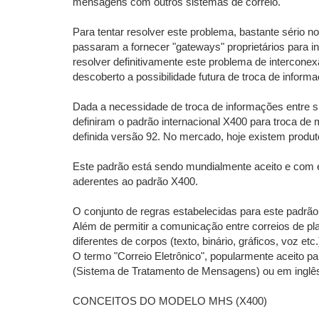
mensagens com outros sistemas de correio.
Para tentar resolver este problema, bastante sério
passaram a fornecer "gateways" proprietários para i
resolver definitivamente este problema de interconex
descoberto a possibilidade futura de troca de inform
Dada a necessidade de troca de informações entre s
definiram o padrão internacional X400 para troca de 
definida versão 92. No mercado, hoje existem produt
Este padrão está sendo mundialmente aceito e com
aderentes ao padrão X400.
O conjunto de regras estabelecidas para este padrã
Além de permitir a comunicação entre correios de p
diferentes de corpos (texto, binário, gráficos, voz 
O termo "Correio Eletrônico", popularmente aceito
(Sistema de Tratamento de Mensagens) ou em ingl
CONCEITOS DO MODELO MHS (X400)