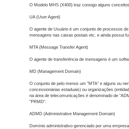
O Modelo MHS (X400) traz consigo alguns conceitos 
UA (User Agent)
O agente de Usuário é um conjunto de processos de a
mensagens nas caixas postais etc. e ainda possui 
MTA (Message Transfer Agent)
O agente de transferência de mensagens é um softwa
MD (Management Domain)
O conjunto de pelo menos um "MTA" e alguns ou nen
concessionárias estaduais) ou organizações (entida
na área de telecomunicações é denominado de "ADMD
"PRMD".
ADMD (Administrative Management Domain)
Domínio administrativo gerenciado por uma empresa 