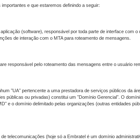
importantes e que estaremos definindo a seguir:
plicação (software), responsável por toda parte de interface com o 
funções de interação com o MTA para roteamento de mensagens.
re responsável pelo roteamento das mensagens entre o usuário remet
hum "UA" pertencente a uma prestadora de serviços públicos da ár
des públicas ou privadas) constitui um "Domínio Gerencial". O domín
" e o domínio delimitado pelas organizações (outras entidades púb
de telecomunicações (hoje só a Embratel é um domínio administrati