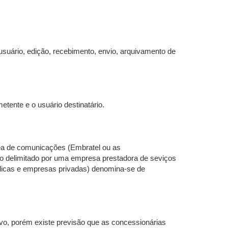
usuário, edição, recebimento, envio, arquivamento de
ente e o usuário destinatário.
ea de comunicações (Embratel ou as
io delimitado por uma empresa prestadora de seviços
licas e empresas privadas) denomina-se de
vo, porém existe previsão que as concessionárias