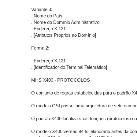
Variante 3:
. Nome do País
. Nome do Domínio Administrativo
. Endereço X.121
. [Atributos Próprios ao Domínio]
Forma 2:
. Endereço X.121
. [Identificador do Terminal Telemático]
MHS X400 - PROTOCOLOS
O conjunto de regras estabelecidas para o padrão X
O modelo OSI possui uma arquitetura de sete camada
O padrão X400 localiza suas funções (protocolos) n
O modelo X400 versão 84 foi elaborado antes da con