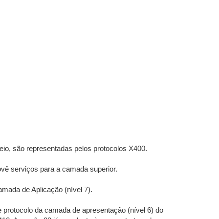
eio, são representadas pelos protocolos X400.
ovê serviços para a camada superior.
mada de Aplicação (nível 7).
e protocolo da camada de apresentação (nível 6) do