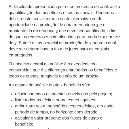
A dificuldade apresentada por esse processo de análise é a
quantificação dos benefícios e custos sociais. Podemos
definir custo social como o custo alternativo ou de
oportunidade na produção de uma mercadoria
x
e o
montante da mercadoria
y
que deve ser sacrificado, a fim
de que os recursos sejam alocados para produzir
x
em vez
de
y
. Este é o custo social da produção de
x
sobre o qual
deve ser determinada a taxa de juros para os capitais
empregados.
O conceito central da análise é o excedente do
consumidor, que é a diferença entre todos os benefícios e
todos os custos, tangíveis ou não de um projeto.
As etapas da análise custo x benefício são:
relacionar todos os agentes envolvidos pelo projeto;
listar todos os efeitos sobre esses agentes;
atribuir um valor monetário a esses efeitos, em cada
período de tempo, no horizonte considerado;
calcular o valor presente dos fluxos de custo e
benefício;