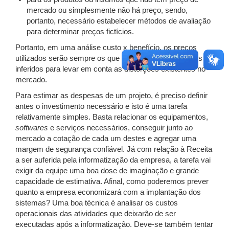
mercado ou simplesmente não há preço, sendo,
portanto, necessário estabelecer métodos de avaliação
para determinar preços fictícios.
Portanto, em uma análise custo x benefício, os preços
utilizados serão sempre os que deverão ser reajustados ou
inferidos para levar em conta as distorções existentes no
mercado.
Para estimar as despesas de um projeto, é preciso definir
antes o investimento necessário e isto é uma tarefa
relativamente simples. Basta relacionar os equipamentos,
softwares
e serviços necessários, conseguir junto ao
mercado a cotação de cada um destes e agregar uma
margem de segurança confiável. Já com relação à Receita
a ser auferida pela informatização da empresa, a tarefa vai
exigir da equipe uma boa dose de imaginação e grande
capacidade de estimativa. Afinal, como poderemos prever
quanto a empresa economizará com a implantação dos
sistemas? Uma boa técnica é analisar os custos
operacionais das atividades que deixarão de ser
executadas após a informatização. Deve-se também tentar