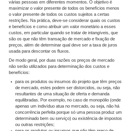
várias pessoas em diferentes momentos. O objetivo é
maximizar o valor presente de todos os benefícios menos
o valor presente de todos os custos sujeitos a certas
restrições. Na prática, deve-se considerar quais os custos
e benefícios e como atribuir um valor monetário a esses
custos, em particular quando se tratar de intangíveis, que
são os que não têm transação de mercado e fixação de
preços, além de determinar qual deve ser a taxa de juros
usada para descontar os fluxos.
De modo geral, por duas razões os preços de mercado
não serão utilizados para determinação dos custos e
benefícios:
para os produtos ou insumos do projeto que têm preços
de mercado, estes podem ser distorcidos, ou seja, não
resultantes de uma situação de oferta e demanda
equilibradas. Por exemplo, no caso de monopólio (onde
apenas um indivíduo atua no mercado, ou seja, não há
concorrência perfeita porque só uma pessoa produz um
determinado bem ou serviço) ou existência de impostos
ou outras restrições;
para os produtos ou insumos que não têm preço de