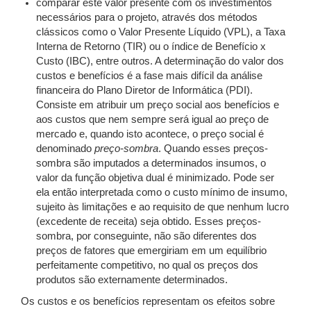
comparar este valor presente com os investimentos
necessários para o projeto, através dos métodos
clássicos como o Valor Presente Líquido (VPL), a Taxa
Interna de Retorno (TIR) ou o índice de Benefício x
Custo (IBC), entre outros. A determinação do valor dos
custos e benefícios é a fase mais difícil da análise
financeira do Plano Diretor de Informática (PDI).
Consiste em atribuir um preço social aos benefícios e
aos custos que nem sempre será igual ao preço de
mercado e, quando isto acontece, o preço social é
denominado
preço-sombra
. Quando esses preços-
sombra são imputados a determinados insumos, o
valor da função objetiva dual é minimizado. Pode ser
ela então interpretada como o custo mínimo de insumo,
sujeito às limitações e ao requisito de que nenhum lucro
(excedente de receita) seja obtido. Esses preços-
sombra, por conseguinte, não são diferentes dos
preços de fatores que emergiriam em um equilíbrio
perfeitamente competitivo, no qual os preços dos
produtos são externamente determinados.
Os custos e os benefícios representam os efeitos sobre