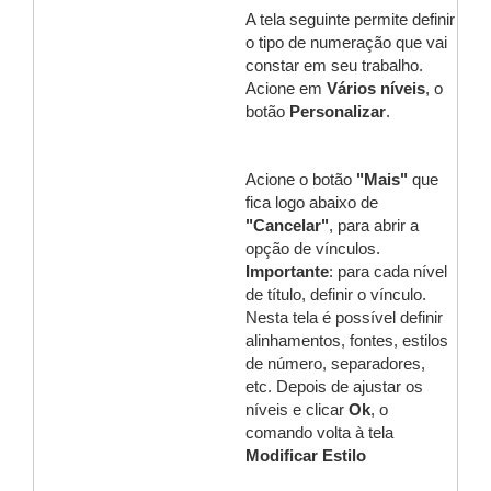
A tela seguinte permite definir
o tipo de numeração que vai
constar em seu trabalho.
Acione em
Vários níveis
, o
botão
Personalizar
.
Acione o botão
"Mais"
que
fica logo abaixo de
"Cancelar"
, para abrir a
opção de vínculos.
Importante
: para cada nível
de título, definir o vínculo.
Nesta tela é possível definir
alinhamentos, fontes, estilos
de número, separadores,
etc. Depois de ajustar os
níveis e clicar
Ok
, o
comando volta à tela
Modificar Estilo