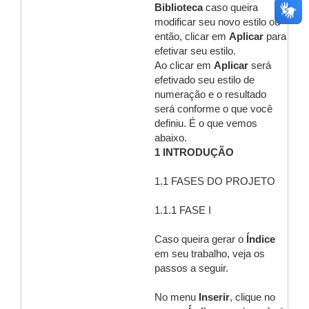
Biblioteca
caso queira
modificar seu novo estilo ou
então, clicar em
Aplicar
para
efetivar seu estilo.
Ao clicar em
Aplicar
será
efetivado seu estilo de
numeração e o resultado
será conforme o que você
definiu. É o que vemos
abaixo.
1 INTRODUÇÃO
1.1 FASES DO PROJETO
1.1.1 FASE I
Caso queira gerar o
Índice
em seu trabalho, veja os
passos a seguir.
No menu
Inserir
, clique no