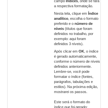
campo
Índices
, onde se fará
a respectiva formatação.
Nesta tela, clique em
Índice
analítico
, escolha o formato
preferido e o
número de
níveis
(títulos que foram
definidos no trabalho, por
exemplo: aqui foram
definidos 3 níveis).
Após clicar em
OK
, o índice
é gerado automaticamente,
conforme o número de níveis
definidos anteriormente.
Lembre-se, você pode
formatar o índice (fontes,
parágrafos, tabulações e
estilos). Na próxima edição,
mostrarei os passos.
Este será o formato do
índice que foi gerado: