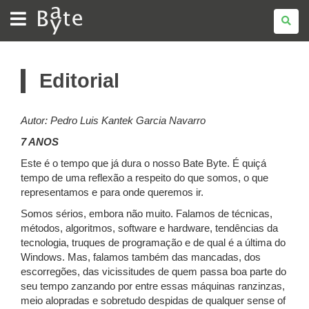
BATE
BYTE
Editorial
Autor: Pedro Luis Kantek Garcia Navarro
7 ANOS
Este é o tempo que já dura o nosso Bate Byte. É quiçá
tempo de uma reflexão a respeito do que somos, o que
representamos e para onde queremos ir.
Somos sérios, embora não muito. Falamos de técnicas,
métodos, algoritmos, software e hardware, tendências da
tecnologia, truques de programação e de qual é a última do
Windows. Mas, falamos também das mancadas, dos
escorregões, das vicissitudes de quem passa boa parte do
seu tempo zanzando por entre essas máquinas ranzinzas,
meio alopradas e sobretudo despidas de qualquer sense of