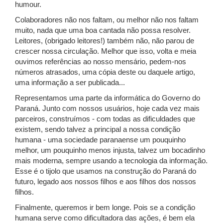
humour.
Colaboradores não nos faltam, ou melhor não nos faltam
muito, nada que uma boa cantada não possa resolver.
Leitores, (obrigado leitores!) também não, não parou de
crescer nossa circulação. Melhor que isso, volta e meia
ouvimos referências ao nosso mensário, pedem-nos
números atrasados, uma cópia deste ou daquele artigo,
uma informação a ser publicada...
Representamos uma parte da informática do Governo do
Paraná. Junto com nossos usuários, hoje cada vez mais
parceiros, construímos - com todas as dificuldades que
existem, sendo talvez a principal a nossa condição
humana - uma sociedade paranaense um pouquinho
melhor, um pouquinho menos injusta, talvez um bocadinho
mais moderna, sempre usando a tecnologia da informação.
Esse é o tijolo que usamos na construção do Paraná do
futuro, legado aos nossos filhos e aos filhos dos nossos
filhos.
Finalmente, queremos ir bem longe. Pois se a condição
humana serve como dificultadora das ações, é bem ela