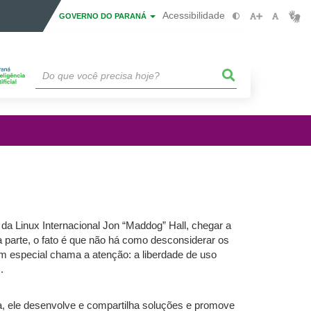
Acessibilidade
GOVERNO DO PARANÁ
 Linux Internacional Jon “Maddog” Hall, chegar a
à parte, o fato é que não há como desconsiderar os
m especial chama a atenção: a liberdade de uso
.
a, ele desenvolve e compartilha soluções e promove