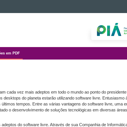
ões em PDF
m cada vez mais adeptos em todo o mundo ao ponto do presidente da
 desktops do planeta estarão utilizando software livre. Entusiasmo 
últimos tempos. Entre as várias vantagens do software livre, uma e
litado o desenvolvimento de soluções tecnológicas em diversas áreas
 adeptos do software livre. Através de sua Companhia de Informátic