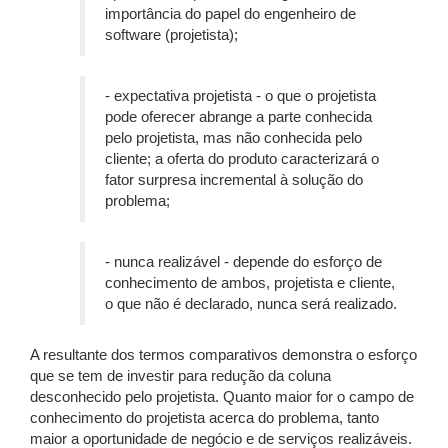
importância do papel do engenheiro de
software (projetista);
- expectativa projetista - o que o projetista
pode oferecer abrange a parte conhecida
pelo projetista, mas não conhecida pelo
cliente; a oferta do produto caracterizará o
fator surpresa incremental à solução do
problema;
- nunca realizável - depende do esforço de
conhecimento de ambos, projetista e cliente,
o que não é declarado, nunca será realizado.
A resultante dos termos comparativos demonstra o esforço
que se tem de investir para redução da coluna
desconhecido pelo projetista. Quanto maior for o campo de
conhecimento do projetista acerca do problema, tanto
maior a oportunidade de negócio e de serviços realizáveis.