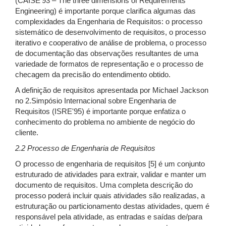
(CAISE’93 – The three dimensions of Requirements
Engineering) é importante porque clarifica algumas das
complexidades da Engenharia de Requisitos: o processo
sistemático de desenvolvimento de requisitos, o processo
iterativo e cooperativo de análise de problema, o processo
de documentação das observações resultantes de uma
variedade de formatos de representação e o processo de
checagem da precisão do entendimento obtido.
A definição de requisitos apresentada por Michael Jackson
no 2.Simpósio Internacional sobre Engenharia de
Requisitos (ISRE'95) é importante porque enfatiza o
conhecimento do problema no ambiente de negócio do
cliente.
2.2 Processo de Engenharia de Requisitos
O processo de engenharia de requisitos [5] é um conjunto
estruturado de atividades para extrair, validar e manter um
documento de requisitos. Uma completa descrição do
processo poderá incluir quais atividades são realizadas, a
estruturação ou particionamento destas atividades, quem é
responsável pela atividade, as entradas e saídas de/para