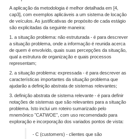
A aplicação da metodologia é melhor detalhada em [4,
cap3], com exemplos aplicáveis a um sistema de locação
de veículos. As justificativas de propósito de cada estágio
são explicitadas da seguinte maneira:
1. a situação problema: não estruturada - é para descrever
a situação problema, onde a informação é reunida acerca
de quem é envolvido, quais suas percepções da situação,
qual a estrutura de organização e quais processos
representam;
2. a situação problema: expressada - é para descrever as
características importantes da situação problema que
ajudarão a definição abstrata de sistemas relevantes;
3. definição abstrata de sistema relevante - é para definir
notações de sistemas que são relevantes para a situação
problema. Isto inclui um roteiro sumarizado pelo
mnemônico "CATWOE", com uso recomendado para
exploração e incorporação dos variados pontos de vista:
- C (customers) - clientes que são