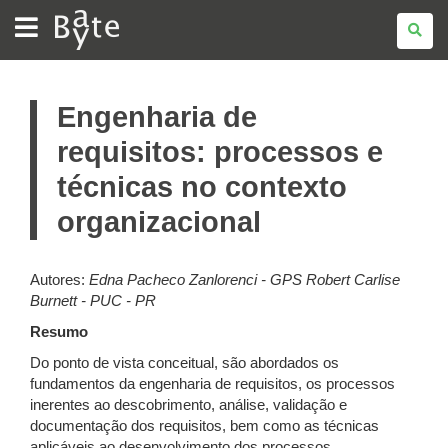
BATE
BYTE
Engenharia de
requisitos: processos e
técnicas no contexto
organizacional
Autores:
Edna Pacheco Zanlorenci - GPS
Robert Carlise
Burnett - PUC - PR
Resumo
Do ponto de vista conceitual, são abordados os
fundamentos da engenharia de requisitos, os processos
inerentes ao descobrimento, análise, validação e
documentação dos requisitos, bem como as técnicas
aplicáveis ao desenvolvimento dos processos.