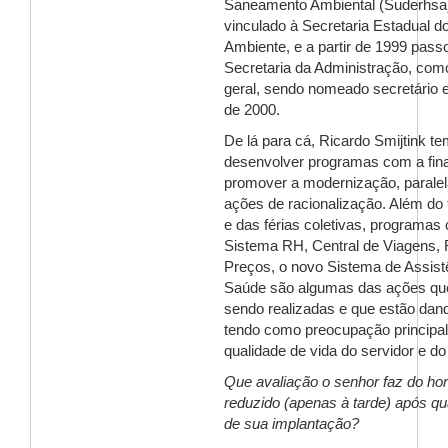
Saneamento Ambiental (Suderhsa)
vinculado à Secretaria Estadual d
Ambiente, e a partir de 1999 pass
Secretaria da Administração, como
geral, sendo nomeado secretário 
de 2000.
De lá para cá, Ricardo Smijtink t
desenvolver programas com a fina
promover a modernização, parale
ações de racionalização. Além do 
e das férias coletivas, programas
Sistema RH, Central de Viagens, 
Preços, o novo Sistema de Assist
Saúde são algumas das ações qu
sendo realizadas e que estão dand
tendo como preocupação principal 
qualidade de vida do servidor e do
Que avaliação o senhor faz do hor
reduzido (apenas à tarde) após q
de sua implantação?