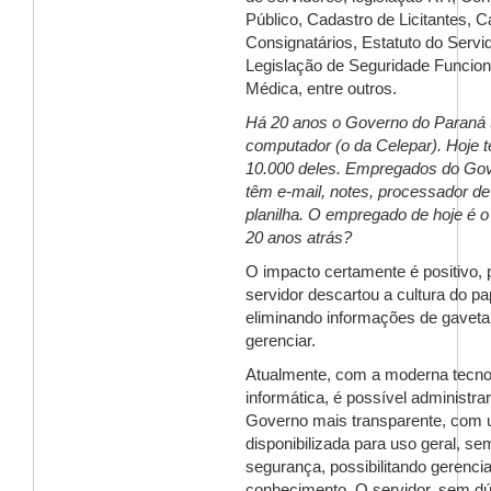
Público, Cadastro de Licitantes, 
Consignatários, Estatuto do Servid
Legislação de Seguridade Funciona
Médica, entre outros.
Há 20 anos o Governo do Paraná t
computador (o da Celepar). Hoje 
10.000 deles. Empregados do Gov
têm e-mail, notes, processador de
planilha. O empregado de hoje é
20 anos atrás?
O impacto certamente é positivo, 
servidor
descartou a cultura do pa
eliminando informações de gaveta,
gerenciar.
Atualmente, com a moderna tecno
informática, é possível administra
Governo mais transparente, com
disponibilizada para uso geral, se
segurança, possibilitando gerenci
conhecimento. O servidor, sem dú