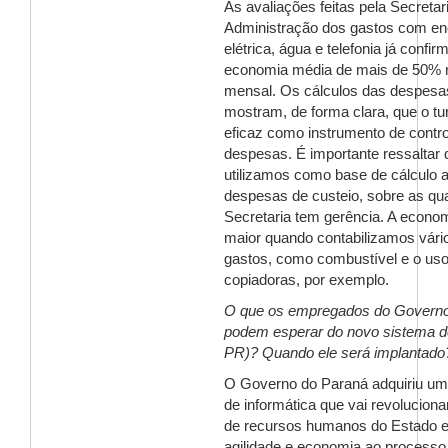
As avaliações feitas pela Secretar
Administração dos gastos com en
elétrica, água e telefonia já conf
economia média de mais de 50%
mensal. Os cálculos das despesa
mostram, de forma clara, que o tu
eficaz como instrumento de contro
despesas. É importante ressaltar 
utilizamos como base de cálculo 
despesas de custeio, sobre as qua
Secretaria tem gerência. A econom
maior quando contabilizamos vári
gastos, como combustível e o uso
copiadoras, por exemplo.
O que os empregados do Governo
podem esperar do novo sistema 
PR)? Quando ele será implantado
O Governo do Paraná adquiriu u
de informática que vai revoluciona
de recursos humanos do Estado e 
agilidade e economia ao processo