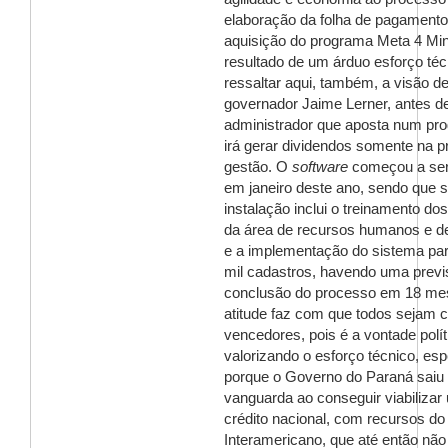
elaboração da folha de pagamento
aquisição do programa Meta 4 Mi
resultado de um árduo esforço té
ressaltar aqui, também, a visão de
governador Jaime Lerner, antes d
administrador que aposta num pr
irá gerar dividendos somente na 
gestão. O
software
começou a ser 
em janeiro deste ano, sendo que 
instalação inclui o treinamento do
da área de recursos humanos e de
e a implementação do sistema par
mil cadastros, havendo uma previ
conclusão do processo em 18 me
atitude faz com que todos sejam 
vencedores, pois é a vontade polít
valorizando o esforço técnico, es
porque o Governo do Paraná saiu
vanguarda ao conseguir viabilizar
crédito nacional, com recursos d
Interamericano, que até então não