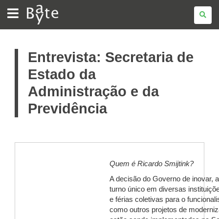
BATE
BYTE
Entrevista: Secretaria de
Estado da
Administração e da
Previdência
Quem é Ricardo Smijtink?
A decisão do Governo de inovar, a
turno único em diversas instituiçõ
e férias coletivas para o funciona
como outros projetos de moderni