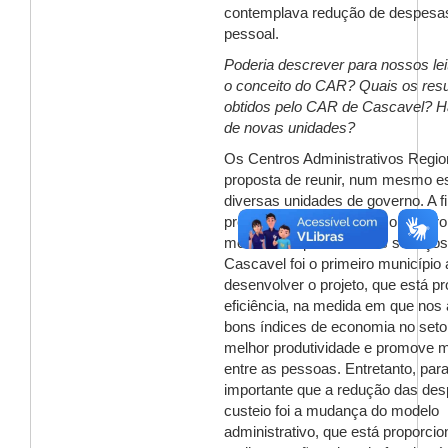
contemplava redução de despes
pessoal.
Poderia descrever para nossos lei
o conceito do CAR? Quais os resu
obtidos pelo CAR de Cascavel? H
de novas unidades?
Os Centros Administrativos Regio
proposta de reunir, num mesmo es
diversas unidades de governo. A f
projeto é integrar ações com o pro
melhorar a qualidade dos serviços
Cascavel foi o primeiro município 
desenvolver o projeto, que está p
eficiência, na medida em que nos
bons índices de economia no setor
melhor produtividade e promove m
entre as pessoas. Entretanto, par
importante que a redução das de
custeio foi a mudança do modelo
administrativo, que está proporc