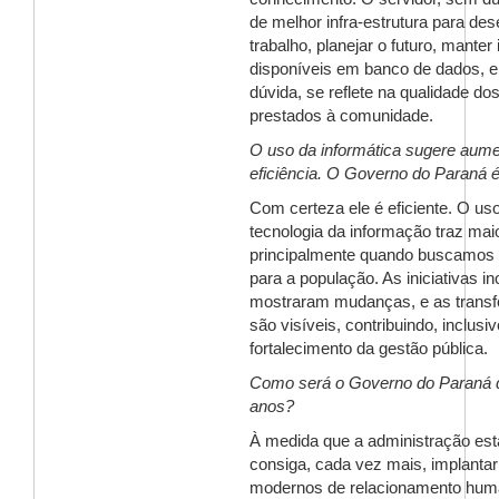
de melhor infra-estrutura para de
trabalho, planejar o futuro, mante
disponíveis em banco de dados, e
dúvida, se reflete na qualidade do
prestados à comunidade.
O uso da informática sugere aume
eficiência. O Governo do Paraná é
Com certeza ele é eficiente. O us
tecnologia da informação traz maio
principalmente quando buscamos 
para a população. As iniciativas i
mostraram mudanças, e as trans
são visíveis, contribuindo, inclusiv
fortalecimento da gestão pública.
Como será o Governo do Paraná d
anos?
À medida que a administração est
consiga, cada vez mais, implanta
modernos de relacionamento hu