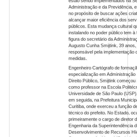
estão sendo implementados na Se
Administração e da Previdência, 
no propósito de buscar ações cria
alcançar maior eficiência dos serv
públicos. Esta mudança cultural q
instalando no poder público tem à 
figura do secretário da Administra
Augusto Cunha Smijtink, 39 anos, 
responsável pela implementação 
medidas.
Engenheiro Cartógrafo de formaç
especialização em Administração 
Direito Público, Smijtink começou 
como professor na Escola Politéc
Universidade de São Paulo (USP),
em seguida, na Prefeitura Municip
Curitiba, onde exerceu a função 
técnico do prefeito. No Estado, o
primeiramente o cargo de diretor 
Engenharia da Superintendência d
Desenvolvimento de Recursos Híd