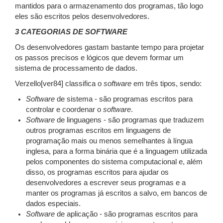
mantidos para o armazenamento dos programas, tão logo
eles são escritos pelos desenvolvedores.
3 CATEGORIAS DE SOFTWARE
Os desenvolvedores gastam bastante tempo para projetar
os passos precisos e lógicos que devem formar um
sistema de processamento de dados.
Verzello[ver84] classifica o
software
em três tipos, sendo:
Software
de sistema - são programas escritos para
controlar e coordenar o
software
.
Software
de linguagens - são programas que traduzem
outros programas escritos em linguagens de
programação mais ou menos semelhantes à língua
inglesa, para a forma binária que é a linguagem utilizada
pelos componentes do sistema computacional e, além
disso, os programas escritos para ajudar os
desenvolvedores a escrever seus programas e a
manter os programas já escritos a salvo, em bancos de
dados especiais.
Software
de aplicação - são programas escritos para