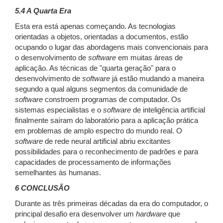
5.4 A Quarta Era
Esta era está apenas começando. As tecnologias
orientadas a objetos, orientadas a documentos, estão
ocupando o lugar das abordagens mais convencionais para
o desenvolvimento de
software
em muitas áreas de
aplicação. As técnicas de "quarta geração" para o
desenvolvimento de
software
já estão mudando a maneira
segundo a qual alguns segmentos da comunidade de
software
constroem programas de computador. Os
sistemas especialistas e o
software
de inteligência artificial
finalmente saíram do laboratório para a aplicação prática
em problemas de amplo espectro do mundo real. O
software
de rede neural artificial abriu excitantes
possibilidades para o reconhecimento de padrões e para
capacidades de processamento de informações
semelhantes às humanas.
6 CONCLUSÃO
Durante as três primeiras décadas da era do computador, o
principal desafio era desenvolver um
hardware
que