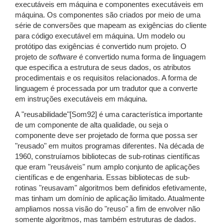
executáveis em máquina e componentes executáveis em
máquina. Os componentes são criados por meio de uma
série de conversões que mapeam as exigências do cliente
para código executável em máquina. Um modelo ou
protótipo das exigências é convertido num projeto. O
projeto de
software
é convertido numa forma de linguagem
que especifica a estrutura de seus dados, os atributos
procedimentais e os requisitos relacionados. A forma de
linguagem é processada por um tradutor que a converte
em instruções executáveis em máquina.
A "reusabilidade"[Som92] é uma característica importante
de um componente de alta qualidade, ou seja o
componente deve ser projetado de forma que possa ser
"reusado" em muitos programas diferentes. Na década de
1960, construíamos bibliotecas de sub-rotinas científicas
que eram "reusáveis" num amplo conjunto de aplicações
científicas e de engenharia. Essas bibliotecas de sub-
rotinas "reusavam" algoritmos bem definidos efetivamente,
mas tinham um domínio de aplicação limitado. Atualmente
ampliamos nossa visão do "reuso" a fim de envolver não
somente algoritmos, mas também estruturas de dados.