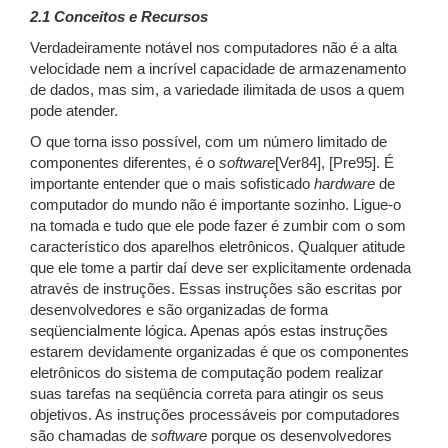
2.1 Conceitos e Recursos
Verdadeiramente notável nos computadores não é a alta
velocidade nem a incrível capacidade de armazenamento
de dados, mas sim, a variedade ilimitada de usos a quem
pode atender.
O que torna isso possível, com um número limitado de
componentes diferentes, é o
software
[Ver84], [Pre95]. É
importante entender que o mais sofisticado
hardware
de
computador do mundo não é importante sozinho. Ligue-o
na tomada e tudo que ele pode fazer é zumbir com o som
característico dos aparelhos eletrônicos. Qualquer atitude
que ele tome a partir daí deve ser explicitamente ordenada
através de instruções. Essas instruções são escritas por
desenvolvedores e são organizadas de forma
seqüencialmente lógica. Apenas após estas instruções
estarem devidamente organizadas é que os componentes
eletrônicos do sistema de computação podem realizar
suas tarefas na seqüência correta para atingir os seus
objetivos. As instruções processáveis por computadores
são chamadas de
software
porque os desenvolvedores