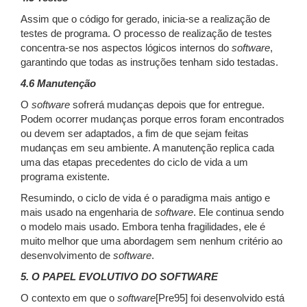
Assim que o código for gerado, inicia-se a realização de
testes de programa. O processo de realização de testes
concentra-se nos aspectos lógicos internos do
software
,
garantindo que todas as instruções tenham sido testadas.
4.6 Manutenção
O
software
sofrerá mudanças depois que for entregue.
Podem ocorrer mudanças porque erros foram encontrados
ou devem ser adaptados, a fim de que sejam feitas
mudanças em seu ambiente. A manutenção replica cada
uma das etapas precedentes do ciclo de vida a um
programa existente.
Resumindo, o ciclo de vida é o paradigma mais antigo e
mais usado na engenharia de
software
. Ele continua sendo
o modelo mais usado. Embora tenha fragilidades, ele é
muito melhor que uma abordagem sem nenhum critério ao
desenvolvimento de
software
.
5. O PAPEL EVOLUTIVO DO SOFTWARE
O contexto em que o
software
[Pre95] foi desenvolvido está