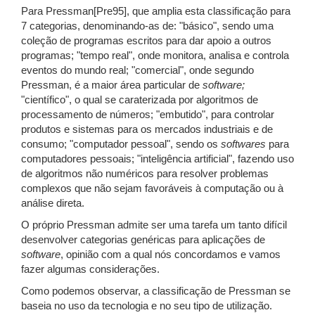
Para Pressman[Pre95], que amplia esta classificação para
7 categorias, denominando-as de: "básico", sendo uma
coleção de programas escritos para dar apoio a outros
programas; "tempo real", onde monitora, analisa e controla
eventos do mundo real; "comercial", onde segundo
Pressman, é a maior área particular de
software;
"científico", o qual se caraterizada por algoritmos de
processamento de números; "embutido", para controlar
produtos e sistemas para os mercados industriais e de
consumo; "computador pessoal", sendo os
softwares
para
computadores pessoais; "inteligência artificial", fazendo uso
de algoritmos não numéricos para resolver problemas
complexos que não sejam favoráveis à computação ou à
análise direta.
O próprio Pressman admite ser uma tarefa um tanto difícil
desenvolver categorias genéricas para aplicações de
software
, opinião com a qual nós concordamos e vamos
fazer algumas considerações.
Como podemos observar, a classificação de Pressman se
baseia no uso da tecnologia e no seu tipo de utilização.