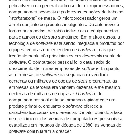
pelo advento e o generalizado uso de microprocessadores,
computadores pessoais e poderosas estações de trabalho
"
workstations
" de mesa. O microprocessador gerou um
amplo conjunto de produtos inteligentes. Do automóvel a
fornos microondas, de robôs industriais a equipamentos
para diagnóstico de soro sangüíneo. Em muitos casos, a
tecnologia de
software
está sendo integrada a produtos por
equipes técnicas que entendem de
hardware
mas que
freqüentemente são principiantes em desenvolvimento de
software
. O computador pessoal foi o catalisador do
crescimento de muitas empresas de
software
. Enquanto
as empresas de
software
da segunda era vendiam
centenas ou milhares de cópias de seus programas, as
empresas da terceira era vendem dezenas e até mesmo
centenas de milhares de cópias. O
hardware
de
computador pessoal está se tornando rapidamente um
produto primário, enquanto o
software
oferece a
característica capaz de diferenciar. De fato, quando a taxa
de crescimento das vendas de computadores pessoais se
estabilizou em meados da década de 1980, as vendas de
software
continuaram a crescer.