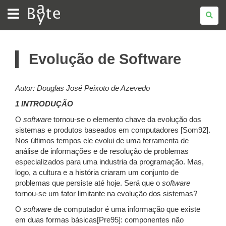
BATE
BYTE
Evolução de Software
Autor: Douglas José Peixoto de Azevedo
1 INTRODUÇÃO
O
software
tornou-se o elemento chave da evolução dos
sistemas e produtos baseados em computadores [Som92].
Nos últimos tempos ele evolui de uma ferramenta de
análise de informações e de resolução de problemas
especializados para uma industria da programação. Mas,
logo, a cultura e a história criaram um conjunto de
problemas que persiste até hoje. Será que o
software
tornou-se um fator limitante na evolução dos sistemas?
O
software
de computador é uma informação que existe
em duas formas básicas[Pre95]: componentes não