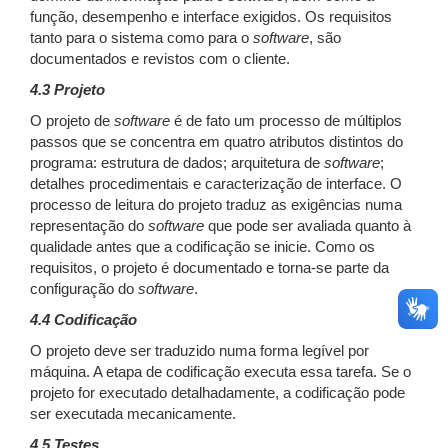
função, desempenho e interface exigidos. Os requisitos
tanto para o sistema como para o
software
, são
documentados e revistos com o cliente.
4.3 Projeto
O projeto de
software
é de fato um processo de múltiplos
passos que se concentra em quatro atributos distintos do
programa: estrutura de dados; arquitetura de
software
;
detalhes procedimentais e caracterização de interface. O
processo de leitura do projeto traduz as exigências numa
representação do
software
que pode ser avaliada quanto à
qualidade antes que a codificação se inicie. Como os
requisitos, o projeto é documentado e torna-se parte da
configuração do
software
.
4.4 Codificação
O projeto deve ser traduzido numa forma legível por
máquina. A etapa de codificação executa essa tarefa. Se o
projeto for executado detalhadamente, a codificação pode
ser executada mecanicamente.
4.5 Testes