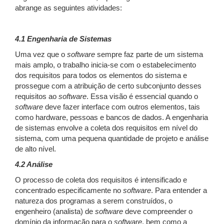
abrange as seguintes atividades:
4.1 Engenharia de Sistemas
Uma vez que o
software
sempre faz parte de um sistema
mais amplo, o trabalho inicia-se com o estabelecimento
dos requisitos para todos os elementos do sistema e
prossegue com a atribuição de certo subconjunto desses
requisitos ao
software
. Essa visão é essencial quando o
software
deve fazer interface com outros elementos, tais
como hardware, pessoas e bancos de dados. A engenharia
de sistemas envolve a coleta dos requisitos em nível do
sistema, com uma pequena quantidade de projeto e análise
de alto nível.
4.2 Análise
O processo de coleta dos requisitos é intensificado e
concentrado especificamente no
software
. Para entender a
natureza dos programas a serem construídos, o
engenheiro (analista) de
software
deve compreender o
domínio da informação para o
software
, bem como a