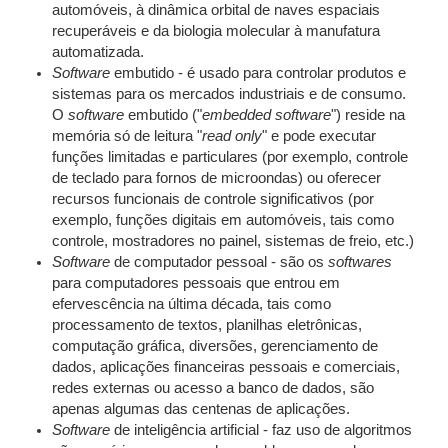
automóveis, à dinâmica orbital de naves espaciais
recuperáveis e da biologia molecular à manufatura
automatizada.
Software
embutido - é usado para controlar produtos e
sistemas para os mercados industriais e de consumo.
O
software
embutido ("
embedded software
") reside na
memória só de leitura "
read only
" e pode executar
funções limitadas e particulares (por exemplo, controle
de teclado para fornos de microondas) ou oferecer
recursos funcionais de controle significativos (por
exemplo, funções digitais em automóveis, tais como
controle, mostradores no painel, sistemas de freio, etc.)
Software
de computador pessoal - são os
softwares
para computadores pessoais que entrou em
efervescência na última década, tais como
processamento de textos, planilhas eletrônicas,
computação gráfica, diversões, gerenciamento de
dados, aplicações financeiras pessoais e comerciais,
redes externas ou acesso a banco de dados, são
apenas algumas das centenas de aplicações.
Software
de inteligência artificial - faz uso de algoritmos