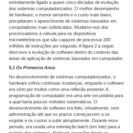
estreitamente ligado a quase cinco décadas de evolução
dos sistemas computadorizados. O melhor desempenho
de
hardware
, o menor tamanho e o custo mais baixo,
precipitaram o aparecimento de sistemas baseados em
computadores mais sofisticados. Mudamo-nos dos
processadores à válvula para os dispositivos
microeletrônicos que são capazes de processar 200
milhões de instruções por segundo. A figura 2 a seguir,
descreve a evolução do
software
dentro do contexto das
áreas de aplicação de sistemas baseados em computador.
5.1 Os Primeiros Anos
No desenvolvimento de sistemas computadorizados, o
hardware
sofreu contínuas mudanças, enquanto o
software
era visto por muitos como uma reflexão posterior. A
programação de computador era uma arte secundária para
a qual havia poucos métodos sistemáticos. O
desenvolvimento do
software
era feito, virtualmente, sem
administração até que os prazos começassem a se
esgotar e os custos a subir abruptamente. Durante esse
período, era usada uma orientação
batch
(em lote) para a