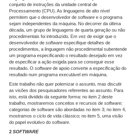
conjunto de instruções da unidade central de
Processamento (CPU). As linguagens de alto nível
permitem que o desenvolvedor de
software
e o programa
sejam independentes da máquina. No decorrer da última
década, um grupo de linguagens de quarta geração ou não
procedimentais foi introduzido. Em vez de exigir que o
desenvolvedor de
software
especifique detalhes de
procedimentos, a linguagem não procedimental subentende
um programa especificando o resultado desejado em vez
de especificar a ação exigida para se conseguir esse
resultado. O
software
de apoio converte a especificação do
resultado num programa executável em máquina.
Este trabalho não quer polemizar o assunto, mas discutir
as visões dos pesquisadores referentes ao assunto. Para
isto, está dividido da seguinte forma: no item 2 deste
trabalho, mostraremos conceitos e recursos de
software;
categorias de software são abordadas no item 3; no item 4,
mostramos o ciclo de vida clássico; no item 5, uma visão
do papel evolutivo do
software
.
2
SOFTWARE