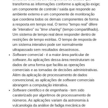
transforma as informações conforme a aplicação exige;
um componente de controle / saída que responde ao
ambiente externo e um componente de monitoração
que coordena todos os demais componentes de forma
a resposta em tempo real. O termo "tempo real" difere
de "interativo" ou "
time sharing
" (tempo compartilhado).
Um sistema de tempo real deve responder dentro de
restrições de tempo estritas. O tempo de resposta de
um sistema interativo pode ser normalmente
ultrapassado sem resultados desastrosos.
Software
comercial - é a maior área particular de
software
. As aplicações dessa área reestruturam os
dados de uma forma que facilita as operações
comerciais e as tomadas de decisões administrativas.
Além da aplicação de processamento de dados
convencional, as aplicações de
software
comerciais
abrangem a computação interativa.
Software
científico e de engenharia - tem sido
caraterizado por algoritmos de processamento de
números. As aplicações variam da astronomia à
vulcanologia da análise de fadiga mecânica de