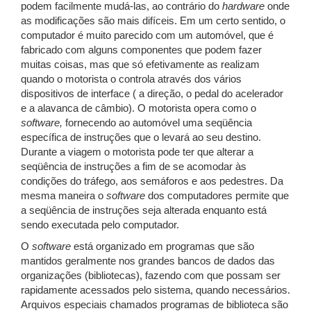
podem facilmente mudá-las, ao contrário do
hardware
onde
as modificações são mais difíceis. Em um certo sentido, o
computador é muito parecido com um automóvel, que é
fabricado com alguns componentes que podem fazer
muitas coisas, mas que só efetivamente as realizam
quando o motorista o controla através dos vários
dispositivos de interface ( a direção, o pedal do acelerador
e a alavanca de câmbio). O motorista opera como o
software,
fornecendo ao automóvel uma seqüência
específica de instruções que o levará ao seu destino.
Durante a viagem o motorista pode ter que alterar a
seqüência de instruções a fim de se acomodar às
condições do tráfego, aos semáforos e aos pedestres. Da
mesma maneira o
software
dos computadores permite que
a seqüência de instruções seja alterada enquanto está
sendo executada pelo computador.
O
software
está organizado em programas que são
mantidos geralmente nos grandes bancos de dados das
organizações (bibliotecas), fazendo com que possam ser
rapidamente acessados pelo sistema, quando necessários.
Arquivos especiais chamados programas de biblioteca são