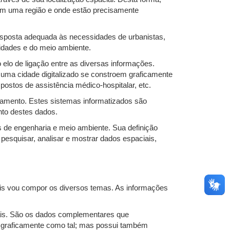
 em uma região e onde estão precisamente
esposta adequada às necessidades de urbanistas,
cidades e do meio ambiente.
elo de ligação entre as diversas informações.
uma cidade digitalizado se constroem graficamente
 postos de assistência médico-hospitalar, etc.
samento. Estes sistemas informatizados são
nto destes dados.
s de engenharia e meio ambiente. Sua definição
esquisar, analisar e mostrar dados espaciais,
ais vou compor os diversos temas. As informações
nais. São os dados complementares que
o graficamente como tal; mas possui também