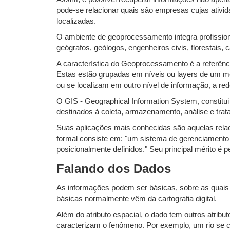
pode-se relacionar quais são empresas cujas ativ
localizadas.
O ambiente de geoprocessamento integra profissio
geógrafos, geólogos, engenheiros civis, florestais
A característica do Geoprocessamento é a referênci
Estas estão grupadas em níveis ou layers de um m
ou se localizam em outro nível de informação, a red
O GIS - Geographical Information System, constit
destinados à coleta, armazenamento, análise e tra
Suas aplicações mais conhecidas são aquelas relac
formal consiste em: "um sistema de gerenciamento 
posicionalmente definidos." Seu principal mérito é 
Falando dos Dados
As informações podem ser básicas, sobre as quais 
básicas normalmente vêm da cartografia digital.
Além do atributo espacial, o dado tem outros atr
caracterizam o fenômeno. Por exemplo, um rio se c