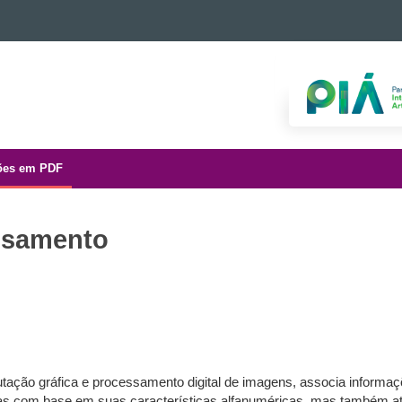
ões em PDF
ssamento
utação gráfica e processamento digital de imagens, associa informa
as com base em suas características alfanuméricas, mas também atr