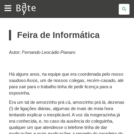
BATE
BYTE
Feira de Informática
Autor
:
Fernando Leocádio Pianaro
Há alguns anos, na equipe que era coordenada pelo nosso
saudoso Assis, um de nossos colegas, recém-casado, até
para sair para o trabalho tinha de pedir licença para a
esposinha.
Era um tal de amorzinho prá cá, amorzinho prá lá, dezenas
(!) de ligações diárias, algumas de mais de meia hora
tentando explicar o inexplicável. A voz da megerazinha já
era conhecida, e, no caso da ausência do coleguinha,
qualquer um que atendesse o telefone tinha de dar
explicações e mais explicações a respeito do paradeiro do