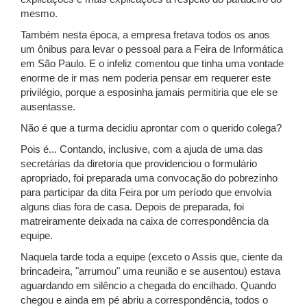
mesmo.
Também nesta época, a empresa fretava todos os anos
um ônibus para levar o pessoal para a Feira de Informática
em São Paulo. E o infeliz comentou que tinha uma vontade
enorme de ir mas nem poderia pensar em requerer este
privilégio, porque a esposinha jamais permitiria que ele se
ausentasse.
Não é que a turma decidiu aprontar com o querido colega?
Pois é... Contando, inclusive, com a ajuda de uma das
secretárias da diretoria que providenciou o formulário
apropriado, foi preparada uma convocação do pobrezinho
para participar da dita Feira por um período que envolvia
alguns dias fora de casa. Depois de preparada, foi
matreiramente deixada na caixa de correspondência da
equipe.
Naquela tarde toda a equipe (exceto o Assis que, ciente da
brincadeira, "arrumou" uma reunião e se ausentou) estava
aguardando em silêncio a chegada do encilhado. Quando
chegou e ainda em pé abriu a correspondência, todos o