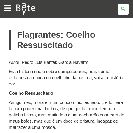
BATE
BYTE
Flagrantes: Coelho
Ressuscitado
Autor: Pedro Luis Kantek Garcia Navarro
Esta história não é sobre computadores, mas como
estamos na época do coelhinho da páscoa, vai aí a história
do:
Coelho Ressuscitado
Amigo meu, mora em um condomínio fechado. Ele foi para
lá para poder criar bichos, de que gosta muito. Tem um
gatinho feioso, mas muito fofo e um cachorrão com cara de
maus bofes, mas que é um doce de criatura, incapaz de
mal fazer a uma mosca.