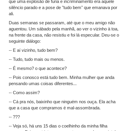
que uma explosão de furia e incriminamento era aquele
silêncio parado e a pose de "tudo bem" que emanava por
ali.
Duas semanas se passaram, até que o meu amigo não
aguentou. Um sábado pela manhã, ao ver o vizinho à toa,
na frente da casa, não resistiu e foi lá especular. Deu-se o
seguinte diálogo:
-- E aí vizinho, tudo bem?
-- Tudo, tudo mais ou menos.
-- É mesmo? o que acontece?
-- Pois conosco está tudo bem. Minha mulher que anda
pensando umas coisas diferentes...
-- Como assim?
-- Cá pra nós, baixinho que ninguém nos ouça. Ela acha
que a casa que compramos é mal-assombrada.
-- ???
-- Veja só, há uns 15 dias o coelhinho da minha filha