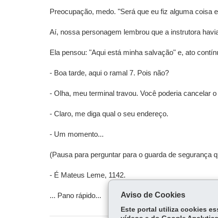
Preocupação, medo. "Será que eu fiz alguma coisa err
Aí, nossa personagem lembrou que a instrutora havia
Ela pensou: "Aqui está minha salvação" e, ato contín
- Boa tarde, aqui o ramal 7. Pois não?
- Olha, meu terminal travou. Você poderia cancelar 
- Claro, me diga qual o seu endereço.
- Um momento...
(Pausa para perguntar para o guarda de segurança q
- É Mateus Leme, 1142.
Aviso de Cookies
... Pano rápido...
Este portal utiliza cookies 