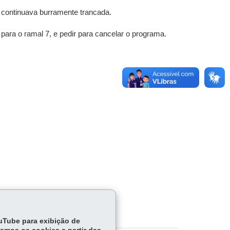
a continuava burramente trancada.
ara o ramal 7, e pedir para cancelar o programa.
ouTube para exibição de