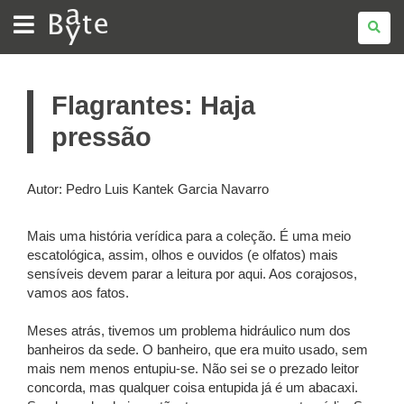
BATE
BYTE
Flagrantes: Haja
pressão
Autor: Pedro Luis Kantek Garcia Navarro
Mais uma história verídica para a coleção. É uma meio
escatológica, assim, olhos e ouvidos (e olfatos) mais
sensíveis devem parar a leitura por aqui. Aos corajosos,
vamos aos fatos.
Meses atrás, tivemos um problema hidráulico num dos
banheiros da sede. O banheiro, que era muito usado, sem
mais nem menos entupiu-se. Não sei se o prezado leitor
concorda, mas qualquer coisa entupida já é um abacaxi.