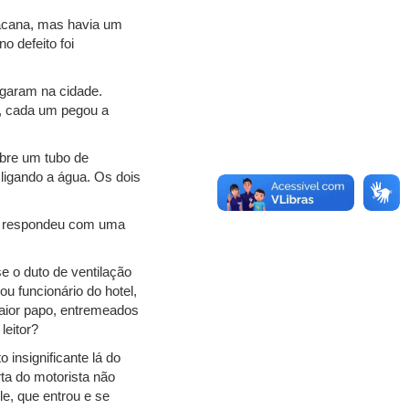
 bacana, mas havia um
o defeito foi
egaram na cidade.
o, cada um pegou a
obre um tubo de
 ligando a água. Os dois
a respondeu com uma
e o duto de ventilação
ou funcionário do hotel,
aior papo, entremeados
leitor?
 insignificante lá do
rta do motorista não
le, que entrou e se