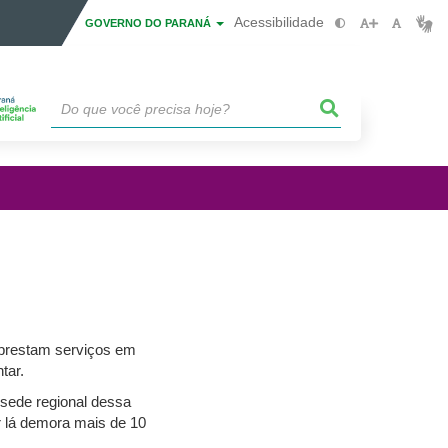
Acessibilidade
GOVERNO DO PARANÁ
 prestam serviços em
tar.
sede regional dessa
ar lá demora mais de 10