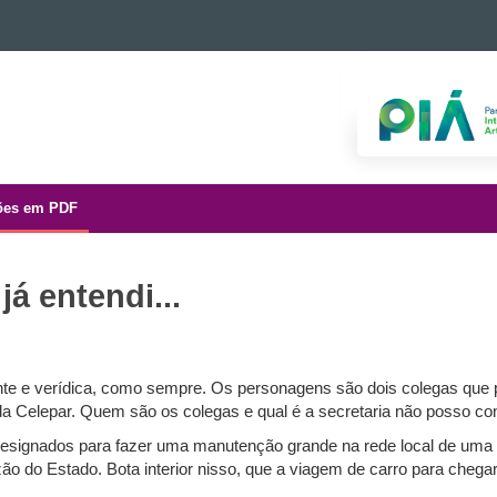
ões em PDF
á entendi...
nte e verídica, como sempre. Os personagens são dois colegas que
da Celepar. Quem são os colegas e qual é a secretaria não posso con
esignados para fazer uma manutenção grande na rede local de uma 
orzão do Estado. Bota interior nisso, que a viagem de carro para cheg