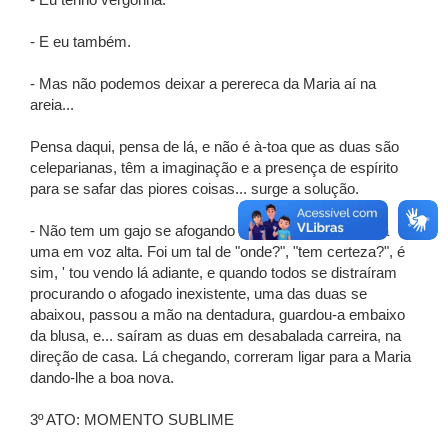
- Eu tenho vergonha.
- E eu também.
- Mas não podemos deixar a perereca da Maria aí na
areia...
Pensa daqui, pensa de lá, e não é à-toa que as duas são
celeparianas, têm a imaginação e a presença de espírito
para se safar das piores coisas... surge a solução.
- Não tem um gajo se afogando lá adiante??? Comenta
uma em voz alta. Foi um tal de "onde?", "tem certeza?", é
sim, ' tou vendo lá adiante, e quando todos se distraíram
procurando o afogado inexistente, uma das duas se
abaixou, passou a mão na dentadura, guardou-a embaixo
da blusa, e... saíram as duas em desabalada carreira, na
direção de casa. Lá chegando, correram ligar para a Maria
dando-lhe a boa nova.
3º ATO: MOMENTO SUBLIME