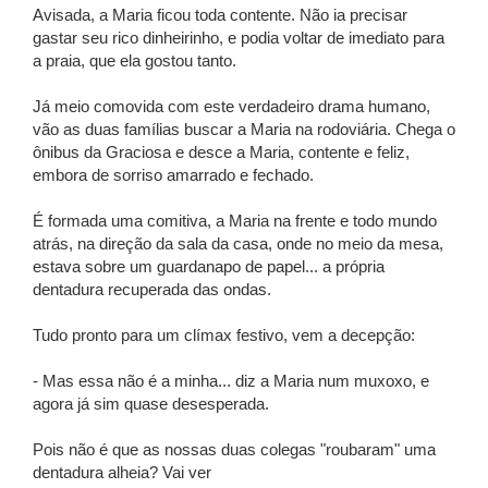
Avisada, a Maria ficou toda contente. Não ia precisar
gastar seu rico dinheirinho, e podia voltar de imediato para
a praia, que ela gostou tanto.
Já meio comovida com este verdadeiro drama humano,
vão as duas famílias buscar a Maria na rodoviária. Chega o
ônibus da Graciosa e desce a Maria, contente e feliz,
embora de sorriso amarrado e fechado.
É formada uma comitiva, a Maria na frente e todo mundo
atrás, na direção da sala da casa, onde no meio da mesa,
estava sobre um guardanapo de papel... a própria
dentadura recuperada das ondas.
Tudo pronto para um clímax festivo, vem a decepção:
- Mas essa não é a minha... diz a Maria num muxoxo, e
agora já sim quase desesperada.
Pois não é que as nossas duas colegas "roubaram" uma
dentadura alheia? Vai ver