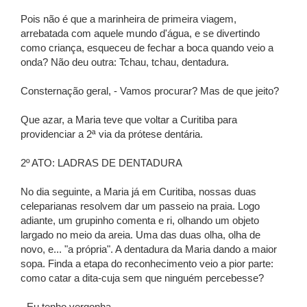
Pois não é que a marinheira de primeira viagem,
arrebatada com aquele mundo d'água, e se divertindo
como criança, esqueceu de fechar a boca quando veio a
onda? Não deu outra: Tchau, tchau, dentadura.
Consternação geral, - Vamos procurar? Mas de que jeito?
Que azar, a Maria teve que voltar a Curitiba para
providenciar a 2ª via da prótese dentária.
2º ATO: LADRAS DE DENTADURA
No dia seguinte, a Maria já em Curitiba, nossas duas
celeparianas resolvem dar um passeio na praia. Logo
adiante, um grupinho comenta e ri, olhando um objeto
largado no meio da areia. Uma das duas olha, olha de
novo, e... "a própria". A dentadura da Maria dando a maior
sopa. Finda a etapa do reconhecimento veio a pior parte:
como catar a dita-cuja sem que ninguém percebesse?