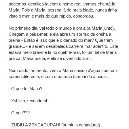
podemos identificá-la com o nome real, vamos chamá-la
Maria. Pois a Maria, pessoa já de meia idade, nunca tinha
visto o mar, e mais do que rápido, concordou.
No primeiro dia, vai todo o mundo à praia (a Maria junto).
Chegam à beira-mar, e ela abre um sorriso de orelha a
orelha - Então é isso que é o danado do mar? Que trem
grande... - e sai em desabalada carreira mar adentro. Este
estava meio bravo e lá no quebra-mar, foi um tal de Maria
pra cá, Maria pra lá, e ela se divertindo a mil.
Num dado momento, vem a Maria saindo d'água com um
sorriso diferente, e com uma mão tampando a boca.
- O que foi Maria?
- Zubiu a zendadurah.
- O que???
- ZUBIU A ZENDADURAH! (sumiu a dentadura!)