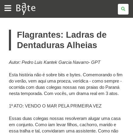
BATE
BYTE
Flagrantes: Ladras de
Dentaduras Alheias
Autor: Pedro Luis Kantek Garcia Navarro- GPT
Esta história não é sobre bits e bytes. Comemorando o fim
do verão, vem aqui uma proeza, verídica - como sempre -
ocorrida com duas colegas nossas nas praias do Paraná
nesta temporada. Com vocês, um drama real em 3 atos.
1º ATO: VENDO O MAR PELA PRIMEIRA VEZ
Essas duas colegas nossas resolveram alugar uma casa
em conjunto. Como iam levar filhos, cachorro, marido e
essa tralha e tal, convidaram uma assistente. Como não