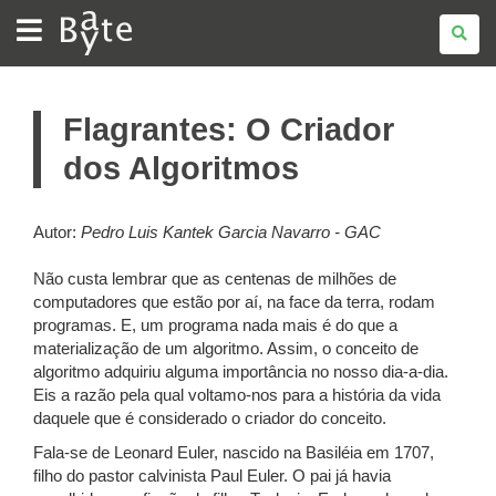
BATE
BYTE
Flagrantes: O Criador
dos Algoritmos
Autor:
Pedro Luis Kantek Garcia Navarro - GAC
Não custa lembrar que as centenas de milhões de
computadores que estão por aí, na face da terra, rodam
programas. E, um programa nada mais é do que a
materialização de um algoritmo. Assim, o conceito de
algoritmo adquiriu alguma importância no nosso dia-a-dia.
Eis a razão pela qual voltamo-nos para a história da vida
daquele que é considerado o criador do conceito.
Fala-se de Leonard Euler, nascido na Basiléia em 1707,
filho do pastor calvinista Paul Euler. O pai já havia