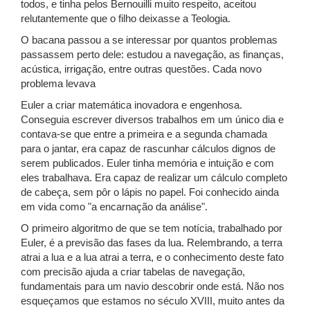
todos, e tinha pelos Bernouilli muito respeito, aceitou
relutantemente que o filho deixasse a Teologia.
O bacana passou a se interessar por quantos problemas
passassem perto dele: estudou a navegação, as finanças,
acústica, irrigação, entre outras questões. Cada novo
problema levava
Euler a criar matemática inovadora e engenhosa.
Conseguia escrever diversos trabalhos em um único dia e
contava-se que entre a primeira e a segunda chamada
para o jantar, era capaz de rascunhar cálculos dignos de
serem publicados. Euler tinha memória e intuição e com
eles trabalhava. Era capaz de realizar um cálculo completo
de cabeça, sem pôr o lápis no papel. Foi conhecido ainda
em vida como "a encarnação da análise".
O primeiro algoritmo de que se tem notícia, trabalhado por
Euler, é a previsão das fases da lua. Relembrando, a terra
atrai a lua e a lua atrai a terra, e o conhecimento deste fato
com precisão ajuda a criar tabelas de navegação,
fundamentais para um navio descobrir onde está. Não nos
esqueçamos que estamos no século XVIII, muito antes da