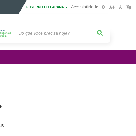
Acessibilidade
GOVERNO DO PARANÁ
e
us