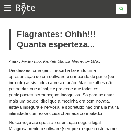
BATE
BYTE
Flagrantes: Ohhh!!!
Quanta esperteza...
Autor:
Pedro Luis Kantek Garcia Navarro– GAC
Dia desses, uma gentil mocinha fazendo uma
apresentação de um software e um bando de gente (eu
incluído) assistindo a apresentação. Mais detalhes não
posso dar, que afinal, se pretende que todos os
participantes permaneçam incógnitos. Só para adiantar
mais um pouco, direi que a mocinha era bem novata,
estava insegura e nervosa, e sobretudo não tinha lá muita
intimidade com essa coisa chamada computador.
No começo até que a apresentação seguiu legal.
Milagrosamente o software (sempre ele que costuma nos