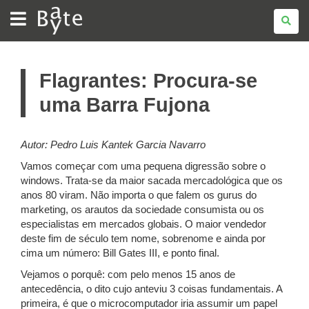
BATE
BYTE
Flagrantes: Procura-se
uma Barra Fujona
Autor: Pedro Luis Kantek Garcia Navarro
Vamos começar com uma pequena digressão sobre o
windows. Trata-se da maior sacada mercadológica que os
anos 80 viram. Não importa o que falem os gurus do
marketing, os arautos da sociedade consumista ou os
especialistas em mercados globais. O maior vendedor
deste fim de século tem nome, sobrenome e ainda por
cima um número: Bill Gates III, e ponto final.
Vejamos o porquê: com pelo menos 15 anos de
antecedência, o dito cujo anteviu 3 coisas fundamentais. A
primeira, é que o microcomputador iria assumir um papel