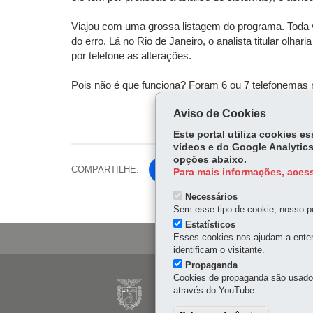
Viajou com uma grossa listagem do programa. Toda v
do erro. Lá no Rio de Janeiro, o analista titular olh
por telefone as alterações.
Pois não é que funciona? Foram 6 ou 7 telefonemas n
Aviso de Cookies
Este portal utiliza cookies 
vídeos e do Google Analytics
opções abaixo.
COMPARTILHE:
Fa
Para mais informações, acess
ce
Tw
Necessários
bo
Sem esse tipo de cookie, nosso po
itt
ok
Estatísticos
er
Esses cookies nos ajudam a enten
identificam o visitante.
Propaganda
Navegação
Cookies de propaganda são usados 
CELEPAR
através do YouTube.
principal
Rua Mateus Leme, 1561 -