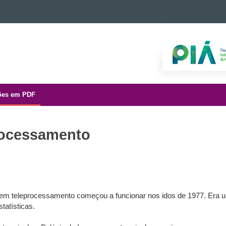
ões em PDF
rocessamento
em teleprocessamento começou a funcionar nos idos de 1977. Era um
atísticas.