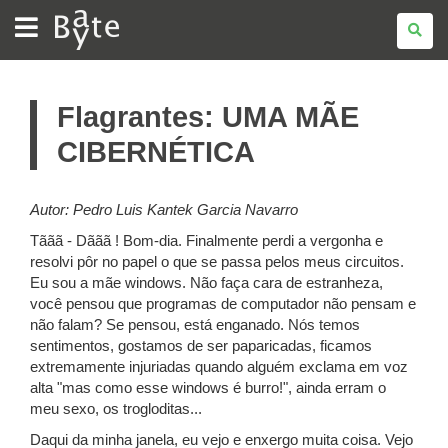
BATE
BYTE
Flagrantes: UMA MÃE
CIBERNÉTICA
Autor: Pedro Luis Kantek Garcia Navarro
Tããã - Dããã ! Bom-dia. Finalmente perdi a vergonha e
resolvi pôr no papel o que se passa pelos meus circuitos.
Eu sou a mãe windows. Não faça cara de estranheza,
você pensou que programas de computador não pensam e
não falam? Se pensou, está enganado. Nós temos
sentimentos, gostamos de ser paparicadas, ficamos
extremamente injuriadas quando alguém exclama em voz
alta "mas como esse windows é burro!", ainda erram o
meu sexo, os trogloditas...
Daqui da minha janela, eu vejo e enxergo muita coisa. Vejo