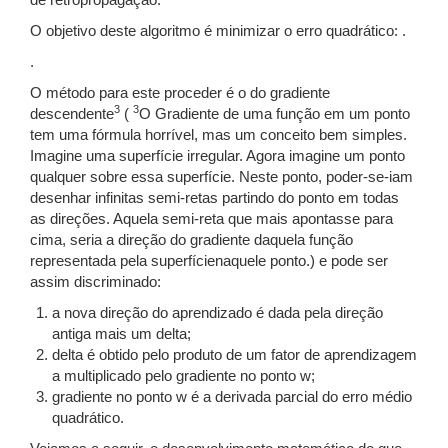
de retropropagação.
O objetivo deste algoritmo é minimizar o erro quadrático: .
.
O método para este proceder é o do gradiente
3
3
descendente
(
O Gradiente de uma função em um ponto
tem uma fórmula horrível, mas um conceito bem simples.
Imagine uma superfície irregular. Agora imagine um ponto
qualquer sobre essa superfície. Neste ponto, poder-se-iam
desenhar infinitas semi-retas partindo do ponto em todas
as direções. Aquela semi-reta que mais apontasse para
cima, seria a direção do gradiente daquela função
representada pela superfícienaquele ponto.) e pode ser
assim discriminado:
a nova direção do aprendizado é dada pela direção
antiga mais um delta;
delta é obtido pelo produto de um fator de aprendizagem
a multiplicado pelo gradiente no ponto w;
gradiente no ponto w é a derivada parcial do erro médio
quadrático.