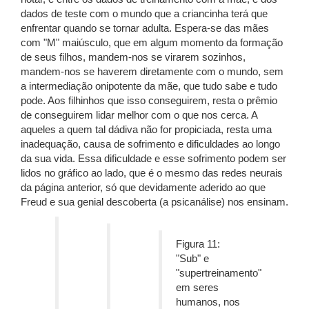
dados de teste com o mundo que a criancinha terá que
enfrentar quando se tornar adulta. Espera-se das mães
com "M" maiúsculo, que em algum momento da formação
de seus filhos, mandem-nos se virarem sozinhos,
mandem-nos se haverem diretamente com o mundo, sem
a intermediação onipotente da mãe, que tudo sabe e tudo
pode. Aos filhinhos que isso conseguirem, resta o prêmio
de conseguirem lidar melhor com o que nos cerca. A
aqueles a quem tal dádiva não for propiciada, resta uma
inadequação, causa de sofrimento e dificuldades ao longo
da sua vida. Essa dificuldade e esse sofrimento podem ser
lidos no gráfico ao lado, que é o mesmo das redes neurais
da página anterior, só que devidamente aderido ao que
Freud e sua genial descoberta (a psicanálise) nos ensinam.
Figura 11:
"Sub" e
"supertreinamento"
em seres
humanos, nos