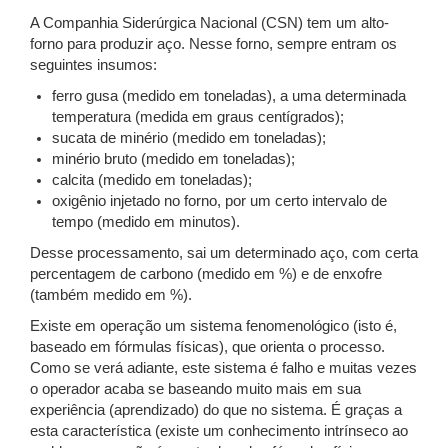
A Companhia Siderúrgica Nacional (CSN) tem um alto-
forno para produzir aço. Nesse forno, sempre entram os
seguintes insumos:
ferro gusa (medido em toneladas), a uma determinada
temperatura (medida em graus centígrados);
sucata de minério (medido em toneladas);
minério bruto (medido em toneladas);
calcita (medido em toneladas);
oxigênio injetado no forno, por um certo intervalo de
tempo (medido em minutos).
Desse processamento, sai um determinado aço, com certa
percentagem de carbono (medido em %) e de enxofre
(também medido em %).
Existe em operação um sistema fenomenológico (isto é,
baseado em fórmulas físicas), que orienta o processo.
Como se verá adiante, este sistema é falho e muitas vezes
o operador acaba se baseando muito mais em sua
experiência (aprendizado) do que no sistema. É graças a
esta característica (existe um conhecimento intrínseco ao