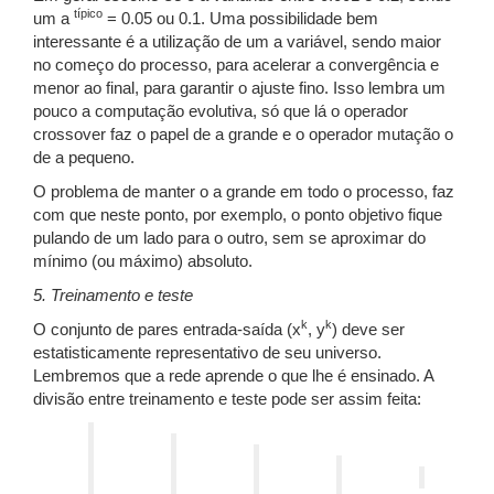
típico
um a
= 0.05 ou 0.1. Uma possibilidade bem
interessante é a utilização de um a variável, sendo maior
no começo do processo, para acelerar a convergência e
menor ao final, para garantir o ajuste fino. Isso lembra um
pouco a computação evolutiva, só que lá o operador
crossover faz o papel de a grande e o operador mutação o
de a pequeno.
O problema de manter o a grande em todo o processo, faz
com que neste ponto, por exemplo, o ponto objetivo fique
pulando de um lado para o outro, sem se aproximar do
mínimo (ou máximo) absoluto.
5. Treinamento e teste
k
k
O conjunto de pares entrada-saída (x
, y
) deve ser
estatisticamente representativo de seu universo.
Lembremos que a rede aprende o que lhe é ensinado. A
divisão entre treinamento e teste pode ser assim feita: