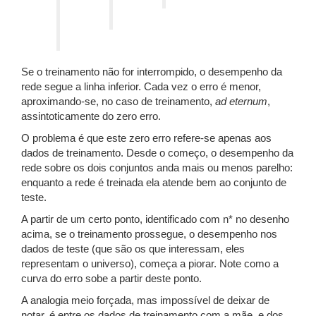
Se o treinamento não for interrompido, o desempenho da
rede segue a linha inferior. Cada vez o erro é menor,
aproximando-se, no caso de treinamento,
ad eternum
,
assintoticamente do zero erro.
O problema é que este zero erro refere-se apenas aos
dados de treinamento. Desde o começo, o desempenho da
rede sobre os dois conjuntos anda mais ou menos parelho:
enquanto a rede é treinada ela atende bem ao conjunto de
teste.
A partir de um certo ponto, identificado com n* no desenho
acima, se o treinamento prossegue, o desempenho nos
dados de teste (que são os que interessam, eles
representam o universo), começa a piorar. Note como a
curva do erro sobe a partir deste ponto.
A analogia meio forçada, mas impossível de deixar de
notar, é entre os dados de treinamento com a mãe, e dos