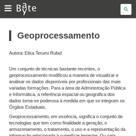
BATE
BYTE
Geoprocessamento
Autora: Elisa Terumi Rubel
Um conjunto de técnicas bastante recentes, o
geoprocessamento modificou a maneira de visualizar e
analisar os dados disponíveis por profissionais das mais
variadas formações. Para a área de Administração Pública
e Informática, a referência espacial ou geográfica dos
dados torna-se poderosa à medida em que se integram os
Órgãos Estaduais.
Geoprocessamento, em essência, significa o conjunto de
tecnologias que tem como finalidade a geração, o
armazenamento, o tratamento, o uso e a representação da
informação relacionada à superfície terrestre. Ou seja,