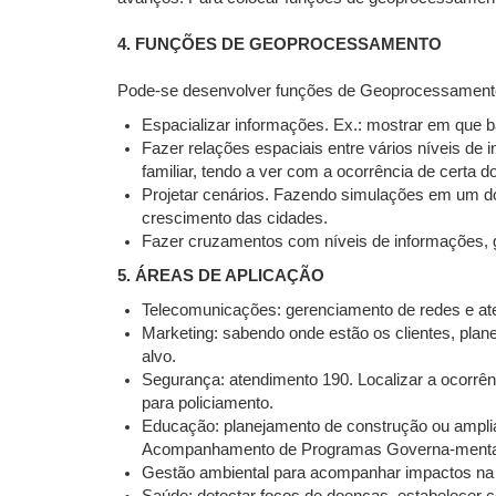
4. FUNÇÕES DE GEOPROCESSAMENTO
Pode-se desenvolver funções de Geoprocessament
Espacializar informações. Ex.: mostrar em que 
Fazer relações espaciais entre vários níveis de
familiar, tendo a ver com a ocorrência de certa d
Projetar cenários. Fazendo simulações em um dos 
crescimento das cidades.
Fazer cruzamentos com níveis de informações, 
5. ÁREAS DE APLICAÇÃO
Telecomunicações: gerenciamento de redes e at
Marketing: sabendo onde estão os clientes, plan
alvo.
Segurança: atendimento 190. Localizar a ocorrên
para policiamento.
Educação: planejamento de construção ou ampliaçã
Acompanhamento de Programas Governa-mentais
Gestão ambiental para acompanhar impactos na na