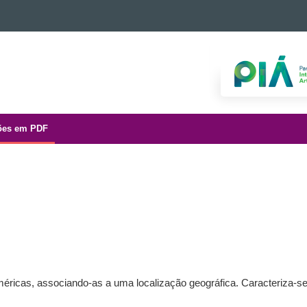
ões em PDF
icas, associando-as a uma localização geográfica. Caracteriza-se 