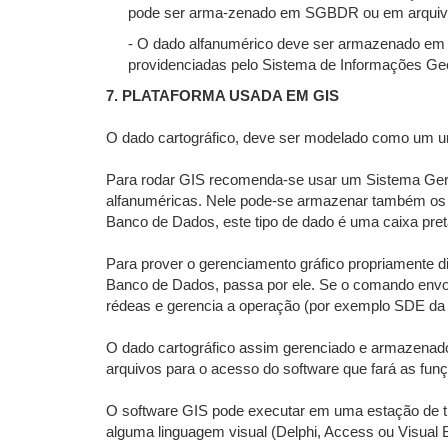
pode ser arma-zenado em SGBDR ou em arquivos l
- O dado alfanumérico deve ser armazenado em 
providenciadas pelo Sistema de Informações Geo
7. PLATAFORMA USADA EM GIS
O dado cartográfico, deve ser modelado como um u
Para rodar GIS recomenda-se usar um Sistema Geren
alfanuméricas. Nele pode-se armazenar também os dado
Banco de Dados, este tipo de dado é uma caixa preta
Para prover o gerenciamento gráfico propriamente d
Banco de Dados, passa por ele. Se o comando envol
rédeas e gerencia a operação (por exemplo SDE da
O dado cartográfico assim gerenciado e armazenad
arquivos para o acesso do software que fará as fun
O software GIS pode executar em uma estação de t
alguma linguagem visual (Delphi, Access ou Visual 