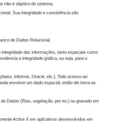
 não é objetivo do sistema.
nal. Sua integridade e consistência são
anco de Dados Relacional.
integridade das informações, tanto espaciais como
idencia a integridade gráfica, ou seja, para o
base, Informix, Oracle, etc.). Todo acesso ao
anda envolver um dado espacial, então ele toma as
de Dados (Rios, vegetação, por ex.) ou gravado em
nente Active X em aplicativos desenvolvidos em