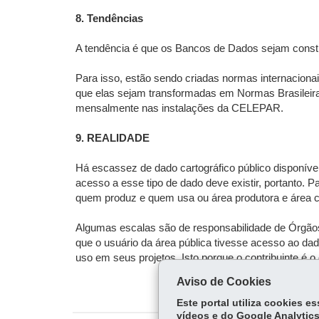
8. Tendências
A tendência é que os Bancos de Dados sejam constr
Para isso, estão sendo criadas normas internaciona
que elas sejam transformadas em Normas Brasileiras
mensalmente nas instalações da CELEPAR.
9. REALIDADE
Há escassez de dado cartográfico público disponível. 
acesso a esse tipo de dado deve existir, portanto.
quem produz e quem usa ou área produtora e área 
Algumas escalas são de responsabilidade de Órgãos F
que o usuário da área pública tivesse acesso ao da
uso em seus projetos. Isto porque o contribuinte é 
Aviso de Cookies
Este portal utiliza cookies 
vídeos e do Google Analytics