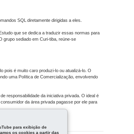
mandos SQL diretamente dirigidas a eles.
Estudo que se dedica a traduzir essas normas para
O grupo sediado em Curi-tiba, reúne-se
o pois é muito caro produzi-lo ou atualizá-lo. O
pondo uma Política de Comercialização, envolvendo
 responsabilidade da iniciativa privada. O ideal é
u consumidor da área privada pagasse por ele para
ouTube para exibição de
tamos os cookies a partir das