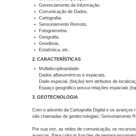
Gerenciamento da Informação.
Comunicação de Dados.
Cartografia.
Sensoriamento Remoto.
Fotogrametria.
Geografia.
Geodésia.
Estatística, etc.
2. CARACTERÍSTICAS
Multidisciplinaridade.
Dados alfanuméricos e espaciais.
Dado espacial, (feição) tem atributos de localiz
Espaço geográfico possui relações espaciais (topol
3. GEOTECNOLOGIA
Com o advento da Cartografia Digital e os avanços 
são chamadas de geotecnologias: Sensoriamento Rem
Por sua vez, as redes de comunicação, os recursos
avanços. Para colocar funções de geoprocessamento 