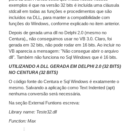
exemplos é que na versão 32 bits é incluída uma cláusula
stdcall em todas as funções e procedimentos que são
incluídos na DLL, para manter a compatibilidade com
funções do Windows, conforme explicado no item anterior.
Depois de gerada uma dll no Delphi 2.0 (mesmo no
Centura),, não conseguimos usar no VB 3.0. Claro, foi
gerada em 32 bits, não pode rodar em 16 bits. Ao incluir no
VB aparecia a mensagem: "Não consegue abrir o arquivo
dll". Também não funciona no Sql Windows que é 16 bits.
UTILIZANDO A DLL GERADA EM DELPHI 2.0 (32 BITS)
NO CENTURA (32 BITS)
O código fonte do Centura e Sql Windows é exatamente o
mesmo. Salvando a aplicação como Text Indented (apt)
nenhuma conversão será necessária.
Na seção External Funtions escreva:
Library name: Teste32.dll
Function: Max