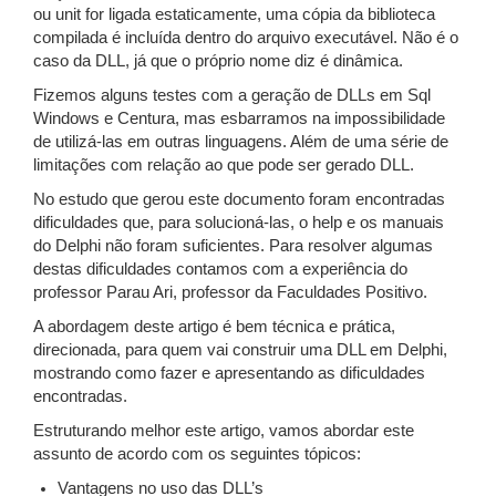
ou unit for ligada estaticamente, uma cópia da biblioteca
compilada é incluída dentro do arquivo executável. Não é o
caso da DLL, já que o próprio nome diz é dinâmica.
Fizemos alguns testes com a geração de DLLs em Sql
Windows e Centura, mas esbarramos na impossibilidade
de utilizá-las em outras linguagens. Além de uma série de
limitações com relação ao que pode ser gerado DLL.
No estudo que gerou este documento foram encontradas
dificuldades que, para solucioná-las, o help e os manuais
do Delphi não foram suficientes. Para resolver algumas
destas dificuldades contamos com a experiência do
professor Parau Ari, professor da Faculdades Positivo.
A abordagem deste artigo é bem técnica e prática,
direcionada, para quem vai construir uma DLL em Delphi,
mostrando como fazer e apresentando as dificuldades
encontradas.
Estruturando melhor este artigo, vamos abordar este
assunto de acordo com os seguintes tópicos:
Vantagens no uso das DLL’s