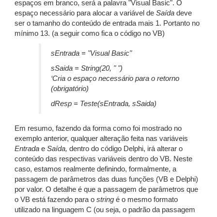
espaços em branco, será a palavra "Visual Basic". O
espaço necessário para alocar a variável de
Saída
deve
ser o tamanho do conteúdo de entrada mais 1. Portanto no
mínimo 13. (a seguir como fica o código no VB)
sEntrada = "Visual Basic"
sSaida = String(20, " ")
‘Cria o espaço necessário para o retorno
(obrigatório)
dResp = Teste(sEntrada, sSaida)
Em resumo, fazendo da forma como foi mostrado no
exemplo anterior, qualquer alteração feita nas variáveis
Entrada
e
Saída,
dentro do código Delphi, irá alterar o
conteúdo das respectivas variáveis dentro do VB. Neste
caso, estamos realmente definindo, formalmente, a
passagem de parâmetros das duas funções (VB e Delphi)
por valor. O detalhe é que a passagem de parâmetros que
o VB está fazendo para o
string
é o mesmo formato
utilizado na linguagem C (ou seja, o padrão da passagem