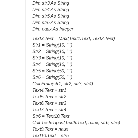
Dim str3 As String
Dim str4 As String
Dim str5 As String
Dim str6 As String
Dim naux As Integer
Text3.Text = Max(Text1.Text, Text2.Text)
Str1 = String(10, " ")
Str2 = String(10, " ")
Str3 = String(10, " ")
Str4 = String(10, " ")
Str5 = String(50, " ")
Str6 = String(50, " ")
Call Fruta(str1, str2, str3, str4)
Text4.Text = str1
Text5.Text = str2
Text6.Text = str3
Text7.Text = str4
Str6 = Text10.Text
Call TesteTipos(Text8.Text, naux, str6, str5)
Text9.Text = naux
Text10.Text = str5