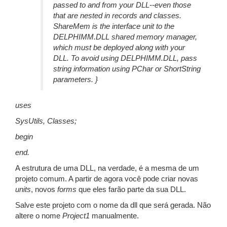
passed to and from your DLL--even those
that are nested in records and classes.
ShareMem is the interface unit to the
DELPHIMM.DLL shared memory manager,
which must be deployed along with your
DLL. To avoid using DELPHIMM.DLL, pass
string information using PChar or ShortString
parameters. }
uses
SysUtils, Classes;
begin
end.
A estrutura de uma DLL, na verdade, é a mesma de um
projeto comum. A partir de agora você pode criar novas
units
, novos
forms
que eles farão parte da sua DLL.
Salve este projeto com o nome da dll que será gerada. Não
altere o nome
Project1
manualmente.