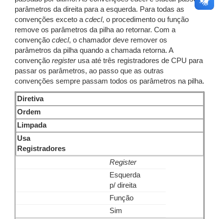
parâmetros da direita para a esquerda. Para todas as
convenções exceto a
cdecl
, o procedimento ou função
remove os parâmetros da pilha ao retornar. Com a
convenção
cdecl
, o chamador deve remover os
parâmetros da pilha quando a chamada retorna. A
convenção
register
usa até três registradores de CPU para
passar os parâmetros, ao passo que as outras
convenções sempre passam todos os parâmetros na pilha.
Diretiva
Ordem
Limpada
Usa
Registradores
Register
Esquerda
p/ direita
Função
Sim