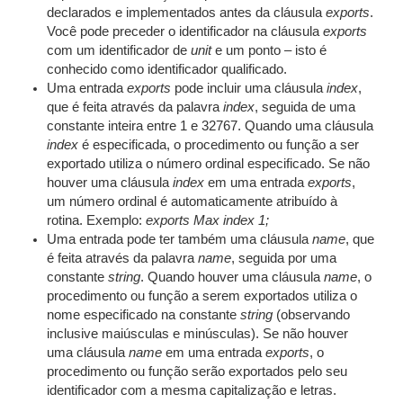
declarados e implementados antes da cláusula
exports
.
Você pode preceder o identificador na cláusula
exports
com um identificador de
unit
e um ponto – isto é
conhecido como identificador qualificado.
Uma entrada
exports
pode incluir uma cláusula
index
,
que é feita através da palavra
index
, seguida de uma
constante inteira entre 1 e 32767. Quando uma cláusula
index
é especificada, o procedimento ou função a ser
exportado utiliza o número ordinal especificado. Se não
houver uma cláusula
index
em uma entrada
exports
,
um número ordinal é automaticamente atribuído à
rotina. Exemplo:
exports Max index 1;
Uma entrada pode ter também uma cláusula
name
, que
é feita através da palavra
name
, seguida por uma
constante
string
. Quando houver uma cláusula
name
, o
procedimento ou função a serem exportados utiliza o
nome especificado na constante
string
(observando
inclusive maiúsculas e minúsculas). Se não houver
uma cláusula
name
em uma entrada
exports
, o
procedimento ou função serão exportados pelo seu
identificador com a mesma capitalização e letras.