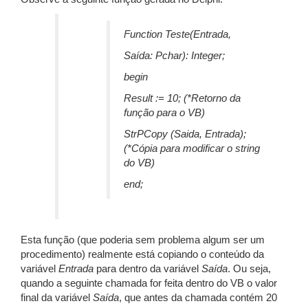
Function Teste(Entrada,
Saída: Pchar): Integer;
begin
Result := 10; (*Retorno da
função para o VB)
StrPCopy (Saida, Entrada);
(*Cópia para modificar o string
do VB)
end;
Esta função (que poderia sem problema algum ser um
procedimento) realmente está copiando o conteúdo da
variável
Entrada
para dentro da variável
Saída
. Ou seja,
quando a seguinte chamada for feita dentro do VB o valor
final da variável
Saída
, que antes da chamada contém 20