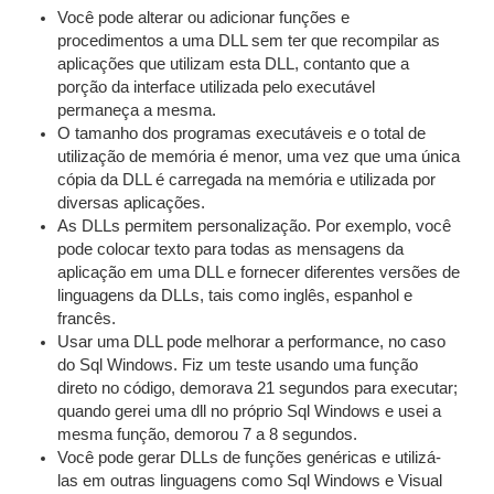
Você pode alterar ou adicionar funções e
procedimentos a uma DLL sem ter que recompilar as
aplicações que utilizam esta DLL, contanto que a
porção da interface utilizada pelo executável
permaneça a mesma.
O tamanho dos programas executáveis e o total de
utilização de memória é menor, uma vez que uma única
cópia da DLL é carregada na memória e utilizada por
diversas aplicações.
As DLLs permitem personalização. Por exemplo, você
pode colocar texto para todas as mensagens da
aplicação em uma DLL e fornecer diferentes versões de
linguagens da DLLs, tais como inglês, espanhol e
francês.
Usar uma DLL pode melhorar a performance, no caso
do Sql Windows. Fiz um teste usando uma função
direto no código, demorava 21 segundos para executar;
quando gerei uma dll no próprio Sql Windows e usei a
mesma função, demorou 7 a 8 segundos.
Você pode gerar DLLs de funções genéricas e utilizá-
las em outras linguagens como Sql Windows e Visual