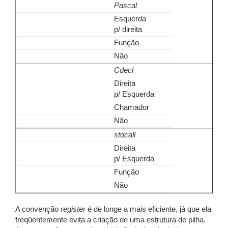
Pascal
Esquerda
p/ direita
Função
Não
Cdecl
Direita
p/ Esquerda
Chamador
Não
stdcall
Direita
p/ Esquerda
Função
Não
A convenção
register
é de longe a mais eficiente, já que ela
freqüentemente evita a criação de uma estrutura de pilha.