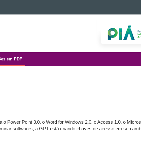
ões em PDF
 o Power Point 3.0, o Word for Windows 2.0, o Access 1.0, o Micros
minar softwares, a GPT está criando chaves de acesso em seu ambien