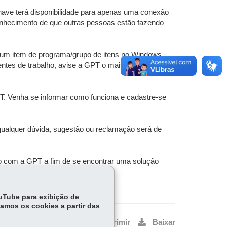
have terá disponibilidade para apenas uma conexão
conhecimento de que outras pessoas estão fazendo
gum item de programa/grupo de itens no Windows,
tes de trabalho, avise a GPT o mais breve possível
. Venha se informar como funciona e cadastre-se
 qualquer dúvida, sugestão ou reclamação será de
o com a GPT a fim de se encontrar uma solução
ouTube para exibição de
tamos os cookies a partir das
Voltar
Início
Imprimir
Baixar