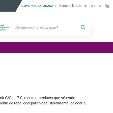
Acessibilidade
GOVERNO DO PARANÁ
oft C/C++ 7.0, e outros produtos que só estão
te de rede local para você, literalmente, colocar a