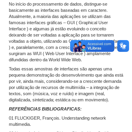
No início do processamento de dados, distingue-se
basicamente as interfaces baseadas em caractere.
Atualmente, a maioria das aplicações se utilizam das
famosas interfaces gráficas – GUI ( Graphical User
Interface ) e algumas já estão evoluindo o conceito
deixando de ser voltadas a aplicação para se tornarem
voltadas a objeto, utilizando as OUI ( Object User Interface
) e, paralelamente, com a crescente utilização da Internet,
surgiram as WUI ( Web User Interface ) amplamente
difundidas dentro da World Wide Web.
Todas essas amostras de interfaces são apenas uma
pequena demonstração do desenvolvimento que ainda está
por vir, ainda mais, considerando-se a crescente demanda
por utilização de recursos de multimídia – a integração de
textos, som (música, voz e ruído) e imagem (real,
digitalizada, sintetizada; estática ou em movimento).
REFERÊNCIAS BIBLIOGRAFICAS:
01 FLUCKIGER, François. Understanding network
multimedia.