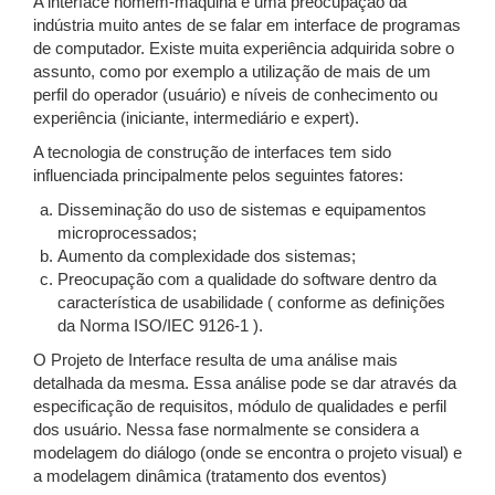
A interface homem-máquina é uma preocupação da
indústria muito antes de se falar em interface de programas
de computador. Existe muita experiência adquirida sobre o
assunto, como por exemplo a utilização de mais de um
perfil do operador (usuário) e níveis de conhecimento ou
experiência (iniciante, intermediário e expert).
A tecnologia de construção de interfaces tem sido
influenciada principalmente pelos seguintes fatores:
Disseminação do uso de sistemas e equipamentos
microprocessados;
Aumento da complexidade dos sistemas;
Preocupação com a qualidade do software dentro da
característica de usabilidade ( conforme as definições
da Norma ISO/IEC 9126-1 ).
O Projeto de Interface resulta de uma análise mais
detalhada da mesma. Essa análise pode se dar através da
especificação de requisitos, módulo de qualidades e perfil
dos usuário. Nessa fase normalmente se considera a
modelagem do diálogo (onde se encontra o projeto visual) e
a modelagem dinâmica (tratamento dos eventos)