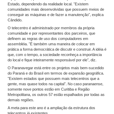
Estado, dependendo da realidade local. "Existem
comunidades mais desenvolvidas que possuem meios de
conseguir as máquinas e de fazer a manutenção", explica
Cândido.
O telecentro é administrado por membros da própria
comunidade e por representantes dos parceiros, que
definem as regras de uso dos computadores em
assembléia. "É também uma maneira de colocar em
prática a forma democrática de discutir e construir. A idéia é
que, com o tempo, a sociedade reconheça a importância
do local e fique inteiramente responsável por ele", diz.
O Paranavegar está entre os projetos mais bem-sucedido
do Paraná e do Brasil em termos de expansão geográfica.
"Existem estados que possuem mais telecentros que a
gente, mas quase todos na capital". No caso paranaense,
somente nove pontos estão em Curitiba e Região
Metropolitana, os outros 57 estão espalhados por todas as
demais regiões.
A meta para este ano é a ampliação da estrutura dos
telecentros já existentes.