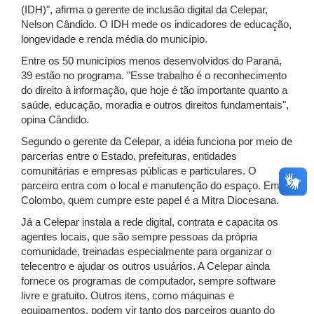
(IDH)", afirma o gerente de inclusão digital da Celepar,
Nelson Cândido. O IDH mede os indicadores de educação,
longevidade e renda média do município.
Entre os 50 municípios menos desenvolvidos do Paraná,
39 estão no programa. "Esse trabalho é o reconhecimento
do direito à informação, que hoje é tão importante quanto a
saúde, educação, moradia e outros direitos fundamentais",
opina Cândido.
Segundo o gerente da Celepar, a idéia funciona por meio de
parcerias entre o Estado, prefeituras, entidades
comunitárias e empresas públicas e particulares. O
parceiro entra com o local e manutenção do espaço. Em
Colombo, quem cumpre este papel é a Mitra Diocesana.
Já a Celepar instala a rede digital, contrata e capacita os
agentes locais, que são sempre pessoas da própria
comunidade, treinadas especialmente para organizar o
telecentro e ajudar os outros usuários. A Celepar ainda
fornece os programas de computador, sempre software
livre e gratuito. Outros itens, como máquinas e
equipamentos, podem vir tanto dos parceiros quanto do