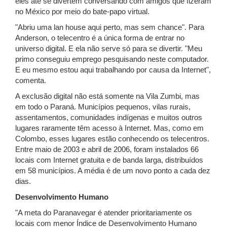
eles até se divertem conversando com amigos que fizeram
no México por meio do bate-papo virtual.
"Abriu uma lan house aqui perto, mas sem chance". Para
Anderson, o telecentro é a única forma de entrar no
universo digital. E ela não serve só para se divertir. "Meu
primo conseguiu emprego pesquisando neste computador.
E eu mesmo estou aqui trabalhando por causa da Internet",
comenta.
A exclusão digital não está somente na Vila Zumbi, mas
em todo o Paraná. Municípios pequenos, vilas rurais,
assentamentos, comunidades indígenas e muitos outros
lugares raramente têm acesso à Internet. Mas, como em
Colombo, esses lugares estão conhecendo os telecentros.
Entre maio de 2003 e abril de 2006, foram instalados 66
locais com Internet gratuita e de banda larga, distribuídos
em 58 municípios. A média é de um novo ponto a cada dez
dias.
Desenvolvimento Humano
"A meta do Paranavegar é atender prioritariamente os
locais com menor Índice de Desenvolvimento Humano