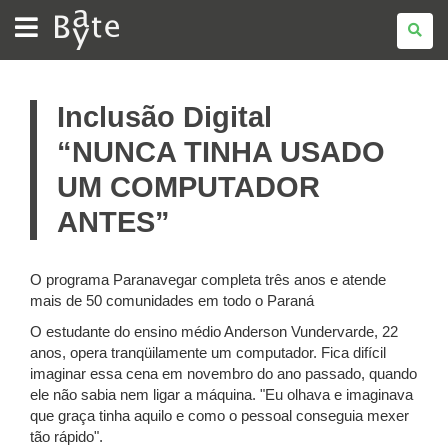
BATE
BYTE
Inclusão Digital
“NUNCA TINHA USADO
UM COMPUTADOR
ANTES”
O programa Paranavegar completa três anos e atende
mais de 50 comunidades em todo o Paraná
O estudante do ensino médio Anderson Vundervarde, 22
anos, opera tranqüilamente um computador. Fica difícil
imaginar essa cena em novembro do ano passado, quando
ele não sabia nem ligar a máquina. "Eu olhava e imaginava
que graça tinha aquilo e como o pessoal conseguia mexer
tão rápido".