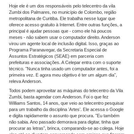
Hoje ele é um dos responsáveis pelo telecentro da vila
Zumbi dos Palmares, no município de Colombo, região
metropolitana de Curitiba. Ele trabalha nesse lugar que
oferece acesso gratuito à Internet. Entre outras funções, a
principal é ajudar pessoas que - como ele há poucos
meses - não sabem usar o computador direito. Anderson
virou um agente local de inclusão digital. Isso, graças ao
Programa Paranavegar, da Secretaria Especial de
Assuntos Estratégicos (SEAE) em parceria com
prefeituras e associações. A Celepar entra com o suporte
técnico. "Nunca tinha usado um computador antes, foi a
primeira vez. E agora meu objetivo é ter um algum dia",
releva Anderson.
Todos podem aproveitar as máquinas do telecentro da Vila
Zumbi, basta agendar com Anderson. Foi o que fez
Williams Santos, 14 anos, que veio ao telecentro pesquisar
para um trabalho da disciplina 'Artes'. Ele acessa o Google
e digita rapidamente o assunto que procura. "Eu também
não sabia. Ano passado demorava para digitar, tinha que
procurar as letras", brinca, comparando-se ao colega. Hoje