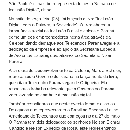
São Paulo é o mais bem representado nesta Semana de
Inclusão Digital”, disse.
Na noite de terça-feira (25), foi lançado o livro “Inclusão
Digital: com a Palavra, a Sociedade”. O livro aborda a
importância social da Inclusão Digital e coloca o Paraná
como um dos empreendedores nesta área através da
Celepar, dando destaque aos Telecentros Paranavegar e à
dedicação da empresa e ao apoio da Secretaria Especial
de Assuntos Estratégicos, através do Secretário Nizan
Pereira.
A Diretora de Desenvolvimento da Celepar, Márcia Schüler,
representou o Governo do Paraná no lançamento do livro,
que cita o Telecentro Paranavegar de Ortigueira. Ela
ressaltou o trabalho relevante que o Governo do Paraná
vem fazendo no combate à exclusão digital.
Também ressaltamos que neste evento foram eleitos os
Delegados que representaram o Brasil no Encontro Latino
Americano de Telecentros que começou no dia 27 de maio.
O Paraná tem dois delegados: os senhores Nelson Elemar
Cândido e Nelson Expedito da Rosa, este representando