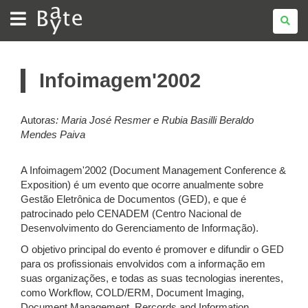
BATE
BYTE
Infoimagem'2002
Autor
as:
Maria José Resmer e
Rubia Basilli Beraldo
Mendes Paiva
A Infoimagem'2002 (Document Management Conference &
Exposition) é um evento que ocorre anualmente sobre
Gestão Eletrônica de Documentos (GED), e que é
patrocinado pelo CENADEM (Centro Nacional de
Desenvolvimento do Gerenciamento de Informação).
O objetivo principal do evento é promover e difundir o GED
para os profissionais envolvidos com a informação em
suas organizações, e todas as suas tecnologias inerentes,
como Workflow, COLD/ERM, Document Imaging,
Document Management, Rercords and Information