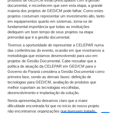
produtos de GED/CM estão preocupados com a gestão
documental, e reconhecem que sem esta etapa, a grande
maioria dos projetos de GED/CM pode falhar. Como estes
projetos costumam representar um investimento alto, tanto
em equipamentos quanto em sistemas, torna-se de
fundamental importância que todas as instituições
dediquem um bom tempo de seus projetos na etapa
primordial que é a gestão documental.
Tivemos a oportunidade de representar a CELEPAR numa
das conferências do evento, ocasião em que mostramos a
metodologia que estamos desenvolvendo para uso em
projetos de Gestão Documental. Cabe ressaltar que a
política de atuação da CELEPAR em GED/CM para o
Governo do Paraná considera a Gestão Documental como
primeira fase, sendo as demais fases: definição de
tecnologias para GED/CM, avaliação de produtos que
melhor suportam as tecnologias escolhidas,
desenvolvimento e implantação da solução.
Nesta apresentação deixamos claro que a maior
dificuldade encontrada foi que no início do nosso projeto
não encontramos organizações que tivessem tratado