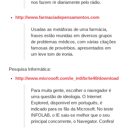
nos fazem rir diariamente pelo rádio.
http://www.farmaciadepensamentos.com
Usadas as metáforas de uma farmácia,
frases estão reunidas em diversos grupos
de problemas médicos, com várias citações
famosas de provérbios, apresentados em
um leve tom de ironia.
Pesquisa Informática:
http://www.microsoft.com/ie_intl/br/ie40/download
Para muita gente, escolher o navegador é
uma questão de ideologia. O Internet
Explored, disponível em português, é
indicado para os fãs da Microsoft. No teste
INFOLAB, o IE saiu-se melhor que o seu
principal concorrente, o Navegator. Confira!