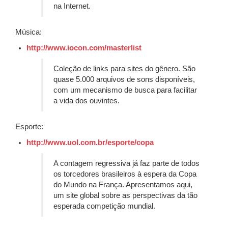
na Internet.
Música:
http://www.iocon.com/masterlist
Coleção de links para sites do gênero. São
quase 5.000 arquivos de sons disponíveis,
com um mecanismo de busca para facilitar
a vida dos ouvintes.
Esporte:
http://www.uol.com.br/esporte/copa
A contagem regressiva já faz parte de todos
os torcedores brasileiros à espera da Copa
do Mundo na França. Apresentamos aqui,
um site global sobre as perspectivas da tão
esperada competição mundial.