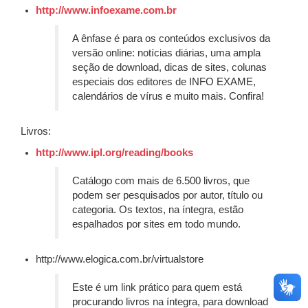
http://www.infoexame.com.br
A ênfase é para os conteúdos exclusivos da
versão online: notícias diárias, uma ampla
seção de download, dicas de sites, colunas
especiais dos editores de INFO EXAME,
calendários de vírus e muito mais. Confira!
Livros:
http://www.ipl.org/reading/books
Catálogo com mais de 6.500 livros, que
podem ser pesquisados por autor, título ou
categoria. Os textos, na íntegra, estão
espalhados por sites em todo mundo.
http://www.elogica.com.br/virtualstore
Este é um link prático para quem está
procurando livros na íntegra, para download