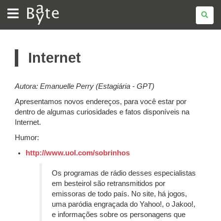
BATE
BYTE
Internet
Autora:
Emanuelle Perry (Estagiária - GPT)
Apresentamos novos endereços, para você estar por
dentro de algumas curiosidades e fatos disponíveis na
Internet.
Humor:
http://www.uol.com/sobrinhos
Os programas de rádio desses especialistas
em besteirol são retransmitidos por
emissoras de todo país. No site, há jogos,
uma paródia engraçada do Yahoo!, o Jakoo!,
e informações sobre os personagens que